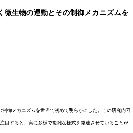
く微生物の運動とその制御メカニズムを
の制御メカニズムを世界で初めて明らかにした。この研究内容
みに注目すると、実に多様で複雑な様式を発達させていることが