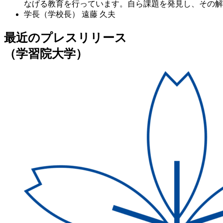
なげる教育を行っています。自ら課題を発見し、その解
学長（学校長）
遠藤 久夫
最近のプレスリリース
（学習院大学）