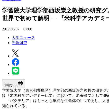
学習院大学理学部西坂崇之教授の研究
世界で初めて解明 — 『米科学アカデミ
2017.06.07 07:00
大学ニュース
先端研究
print
印刷する
学習院大学（東京都豊島区）理学部の西坂崇之教授の研究グ
は『米国科学アカデミー紀要』において、原著論文として発
「バクテリア」はもっとも単純な生命体の1 つであり、大き
知られている。