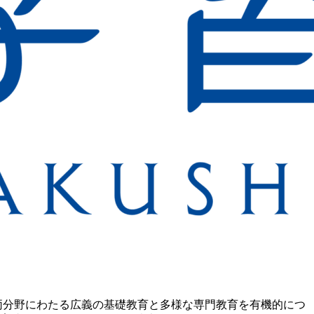
両分野にわたる広義の基礎教育と多様な専門教育を有機的につ