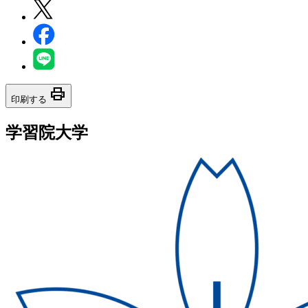
print
印刷する
学習院大学