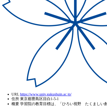
URL
https://www.univ.gakushuin.ac.jp/
住所
東京都豊島区目白1-5-1
概要
学習院の教育目標は、「ひろい視野 たくましい