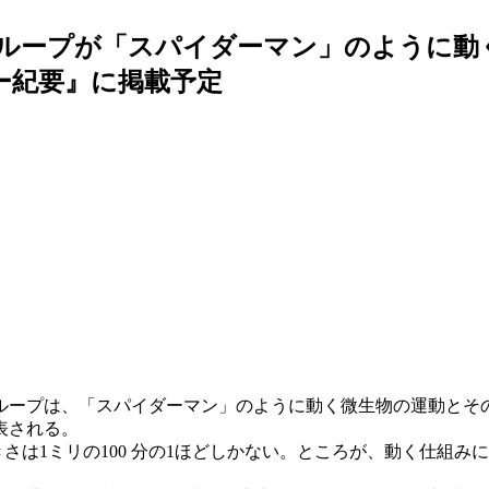
グループが「スパイダーマン」のように動
ー紀要』に掲載予定
ループは、「スパイダーマン」のように動く微生物の運動とそ
表される。
さは1ミリの100 分の1ほどしかない。ところが、動く仕組