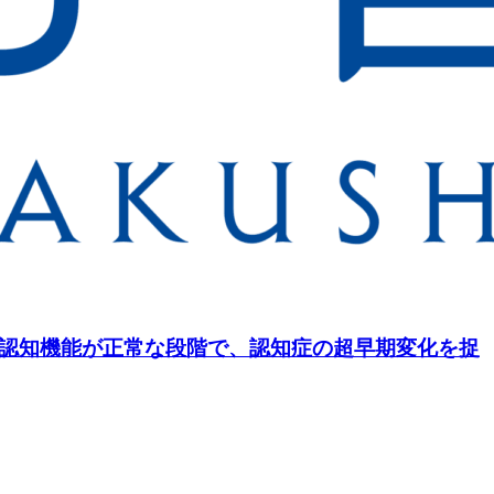
―認知機能が正常な段階で、認知症の超早期変化を捉