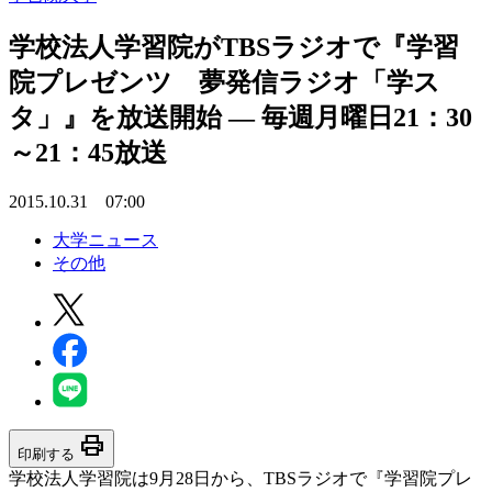
学校法人学習院がTBSラジオで『学習
院プレゼンツ 夢発信ラジオ「学ス
タ」』を放送開始 — 毎週月曜日21：30
～21：45放送
2015.10.31 07:00
大学ニュース
その他
print
印刷する
学校法人学習院は9月28日から、TBSラジオで『学習院プレ