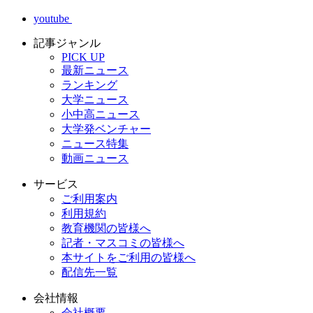
youtube
記事ジャンル
PICK UP
最新ニュース
ランキング
大学ニュース
小中高ニュース
大学発ベンチャー
ニュース特集
動画ニュース
サービス
ご利用案内
利用規約
教育機関の皆様へ
記者・マスコミの皆様へ
本サイトをご利用の皆様へ
配信先一覧
会社情報
会社概要