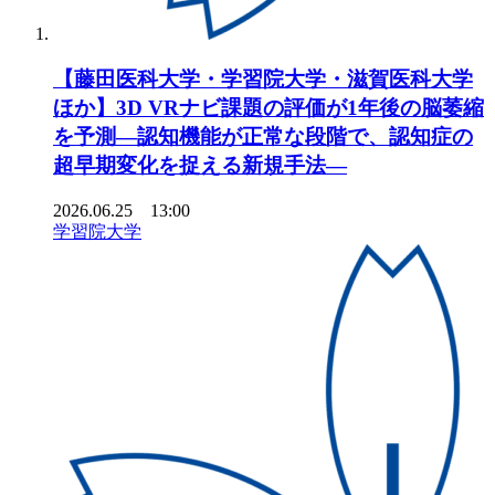
【藤田医科大学・学習院大学・滋賀医科大学
ほか】3D VRナビ課題の評価が1年後の脳萎縮
を予測―認知機能が正常な段階で、認知症の
超早期変化を捉える新規手法―
2026.06.25 13:00
学習院大学