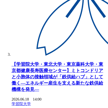
【学習院大学・東北大学・東京薬科大学・東
京都健康長寿医療センター】ミトコンドリア
と小胞体の接触領域が「鉄供給ハブ」として
働く―エネルギー産生を支える新たな鉄供給
機構を発見―
2026.06.18 14:00
学習院大学