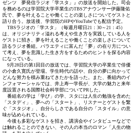
ゼンツ 夢発信ラジオ「学スタ」』の放送を開始した。司会
を務めるのは学習院大学卒業生のTBSアナウンサー伊藤隆佑
氏で、夢を叶えることや働くことの楽しさについてゲストと
語り合う。放送後、学習院のHPやYouTubeでも配信予定。
TBSラジオの「学スタ」（毎週月曜日21：30～21：45）
は、オリジナリティ溢れる考えや生き方を実践している人を
ゲストに招き、夢を叶えることや働くことの楽しさについて
語るラジオ番組。バラエティに富んだ「夢」の在り方につい
て考え、夢を意識した生き方をするためのヒントを探る内容
になっている。
9月28日の第1回目の放送では、学習院大学の卒業生で俳優
の小倉久寛氏が登場。学生時代の話や、自分の夢に向かって
どんな努力を積み重ねてきたかを語った。また、番組内のイ
ンフォマーシャルでは、井上寿一学長が、大学の魅力と来年
度設置される国際社会科学部についてPRした。
番組名の学は「学び」の学、スタには人生の勉強を含めた
「スタディ」、夢への「スタート」、リスナーとゲストを繋
ぐ「スタジオ」、自分らしさである自分の「スタイル」の意
味が込められている。
今後も多彩なゲストを招き、講演会やインタビューなどで
は触れることのできない、その人の本当のロマン「人生の物