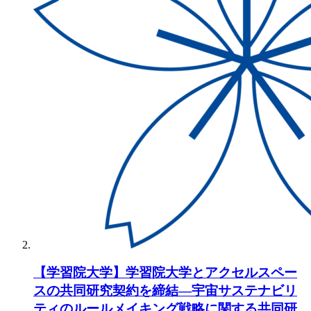
【学習院大学】学習院大学とアクセルスペー
スの共同研究契約を締結―宇宙サステナビリ
ティのルールメイキング戦略に関する共同研