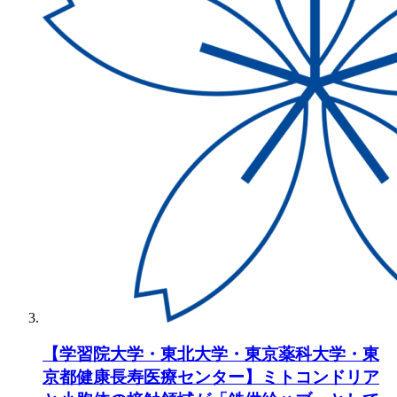
【学習院大学・東北大学・東京薬科大学・東
京都健康長寿医療センター】ミトコンドリア