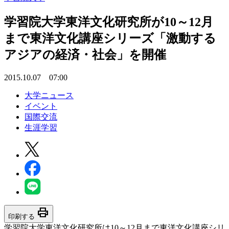
学習院大学東洋文化研究所が10～12月
まで東洋文化講座シリーズ「激動する
アジアの経済・社会」を開催
2015.10.07 07:00
大学ニュース
イベント
国際交流
生涯学習
print
印刷する
学習院大学東洋文化研究所は10～12月まで東洋文化講座シリ