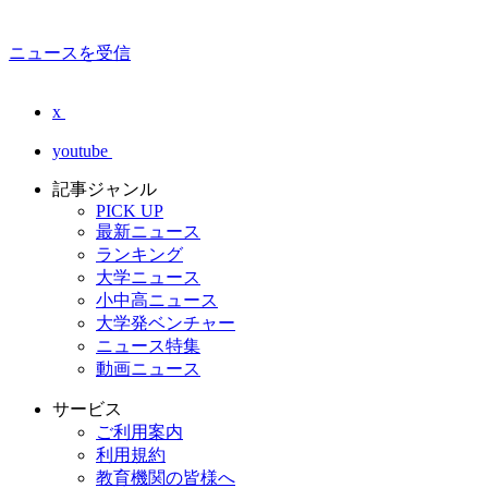
ニュースを受信
x
youtube
記事ジャンル
PICK UP
最新ニュース
ランキング
大学ニュース
小中高ニュース
大学発ベンチャー
ニュース特集
動画ニュース
サービス
ご利用案内
利用規約
教育機関の皆様へ