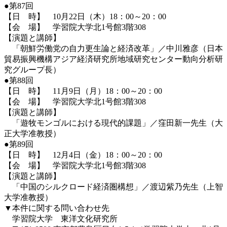
●第87回
【日 時】 10月22日（木）18：00～20：00
【会 場】 学習院大学北1号館3階308
【演題と講師】
「朝鮮労働党の自力更生論と経済改革」／中川雅彦（日本
貿易振興機構アジア経済研究所地域研究センター動向分析研
究グループ長）
●第88回
【日 時】 11月9日（月）18：00～20：00
【会 場】 学習院大学北1号館3階308
【演題と講師】
「遊牧モンゴルにおける現代的課題」／窪田新一先生（大
正大学准教授）
●第89回
【日 時】 12月4日（金）18：00～20：00
【会 場】 学習院大学北1号館3階308
【演題と講師】
「中国のシルクロード経済圏構想」／渡辺紫乃先生（上智
大学准教授）
▼本件に関する問い合わせ先
学習院大学 東洋文化研究所