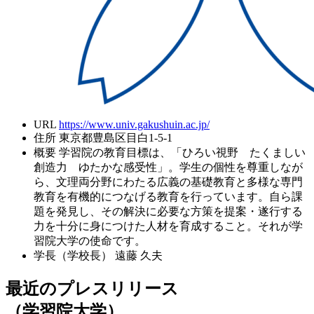
URL
https://www.univ.gakushuin.ac.jp/
住所
東京都豊島区目白1-5-1
概要
学習院の教育目標は、「ひろい視野 たくましい
創造力 ゆたかな感受性」。学生の個性を尊重しなが
ら、文理両分野にわたる広義の基礎教育と多様な専門
教育を有機的につなげる教育を行っています。自ら課
題を発見し、その解決に必要な方策を提案・遂行する
力を十分に身につけた人材を育成すること。それが学
習院大学の使命です。
学長（学校長）
遠藤 久夫
最近のプレスリリース
（学習院大学）