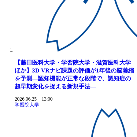
【藤田医科大学・学習院大学・滋賀医科大学
ほか】3D VRナビ課題の評価が1年後の脳萎縮
を予測―認知機能が正常な段階で、認知症の
超早期変化を捉える新規手法―
2026.06.25 13:00
学習院大学