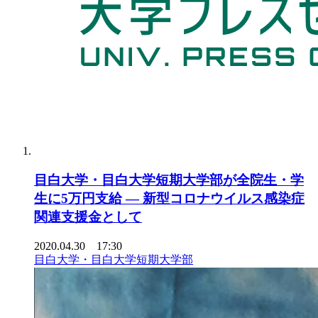
目白大学・目白大学短期大学部が全院生・学
生に5万円支給 — 新型コロナウイルス感染症
関連支援金として
2020.04.30 17:30
目白大学・目白大学短期大学部