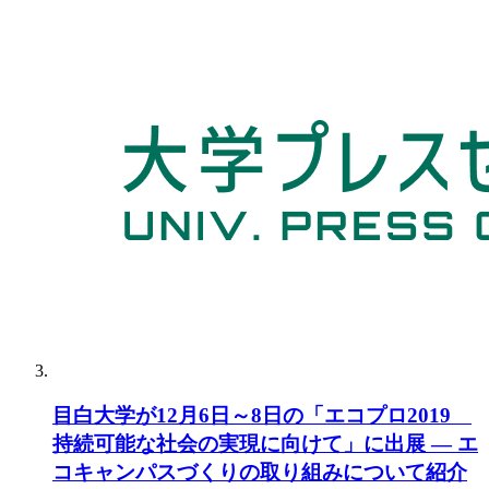
目白大学が12月6日～8日の「エコプロ2019
持続可能な社会の実現に向けて」に出展 — エ
コキャンパスづくりの取り組みについて紹介