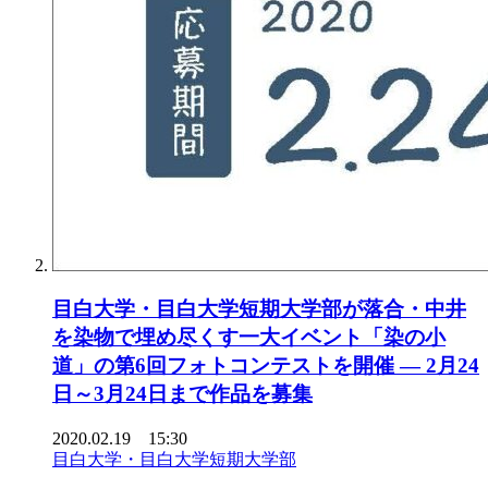
目白大学・目白大学短期大学部が落合・中井
を染物で埋め尽くす一大イベント「染の小
道」の第6回フォトコンテストを開催 — 2月24
日～3月24日まで作品を募集
2020.02.19 15:30
目白大学・目白大学短期大学部