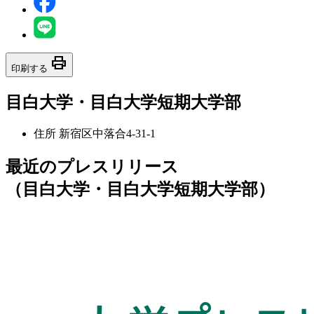
print
印刷する
目白大学・目白大学短期大学部
住所
新宿区中落合4-31-1
最近のプレスリリース
（目白大学・目白大学短期大学部）