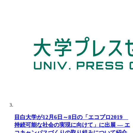
目白大学が12月6日～8日の「エコプロ2019
持続可能な社会の実現に向けて」に出展 — エ
コキャンパスづくりの取り組みについて紹介