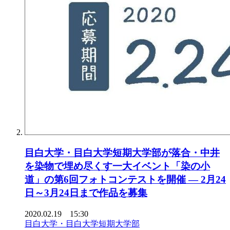
目白大学・目白大学短期大学部が落合・中井
を染物で埋め尽くす一大イベント「染の小
道」の第6回フォトコンテストを開催 — 2月24
日～3月24日まで作品を募集
2020.02.19 15:30
目白大学・目白大学短期大学部