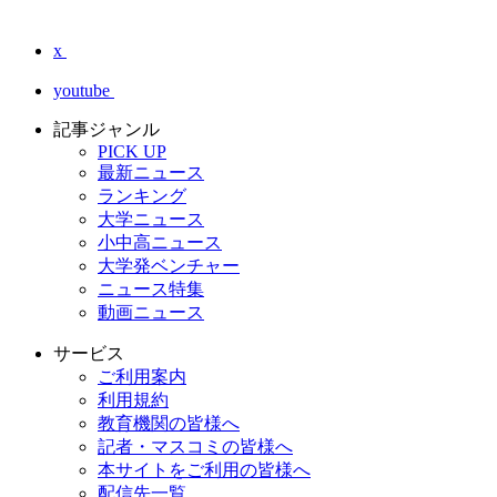
x
youtube
記事ジャンル
PICK UP
最新ニュース
ランキング
大学ニュース
小中高ニュース
大学発ベンチャー
ニュース特集
動画ニュース
サービス
ご利用案内
利用規約
教育機関の皆様へ
記者・マスコミの皆様へ
本サイトをご利用の皆様へ
配信先一覧