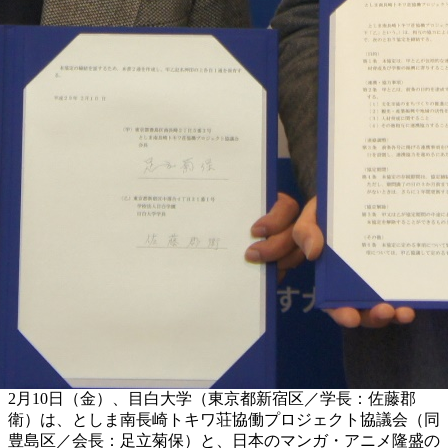
2月10日（金）、目白大学（東京都新宿区／学長：佐藤郡
衛）は、としま南長崎トキワ荘協働プロジェクト協議会（同
豊島区／会長：足立菊保）と、日本のマンガ・アニメ隆盛の