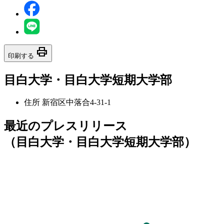
print
印刷する
目白大学・目白大学短期大学部
住所
新宿区中落合4-31-1
最近のプレスリリース
（目白大学・目白大学短期大学部）