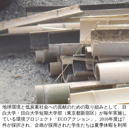
地球環境と低炭素社会への貢献のための取り組みとして、目
白大学・目白大学短期大学部（東京都新宿区）が毎年実施し
ている環境プロジェクト「ECOアクション」。2016年度は7
件が採択され、企画が採用された学生たちは夏季休暇を利用