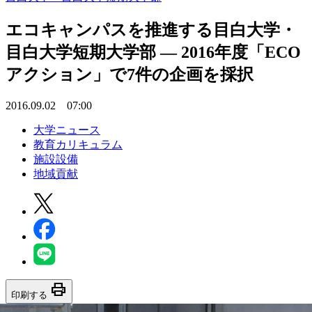
エコキャンパスを推進する目白大学・
目白大学短期大学部 — 2016年度「ECO
アクション」で7件の企画を採択
2016.09.02 07:00
大学ニュース
教育カリキュラム
施設設備
地域貢献
print
印刷する