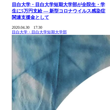
目白大学・目白大学短期大学部が全院生・学
生に5万円支給 — 新型コロナウイルス感染症
関連支援金として
2020.04.30 17:30
目白大学・目白大学短期大学部