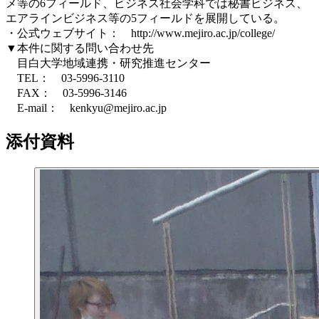
メ等の6フィールド、ビジネス社会学科では秘書ビジネス、
エアラインビジネス等の5フィールドを展開している。
・公式ウェブサイト： http://www.mejiro.ac.jp/college/
▼本件に関する問い合わせ先
目白大学地域連携・研究推進センター
TEL： 03-5996-3110
FAX： 03-5996-3146
E-mail： kenkyu@mejiro.ac.jp
添付資料