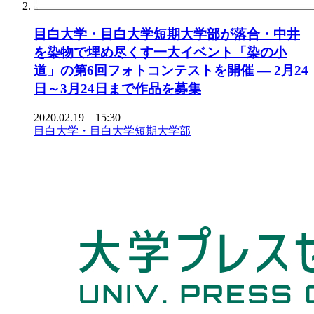
目白大学・目白大学短期大学部が落合・中井
を染物で埋め尽くす一大イベント「染の小
道」の第6回フォトコンテストを開催 — 2月24
日～3月24日まで作品を募集
2020.02.19 15:30
目白大学・目白大学短期大学部