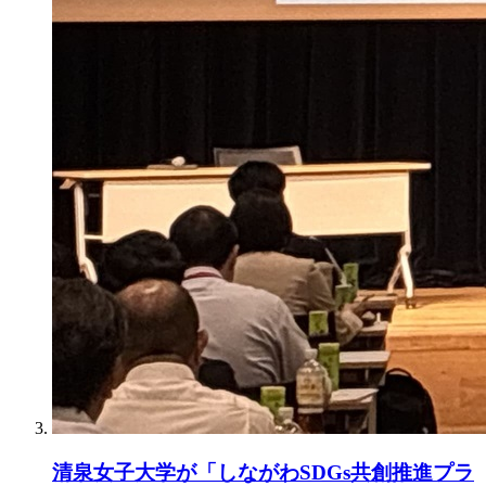
清泉女子大学が「しながわSDGs共創推進プラ