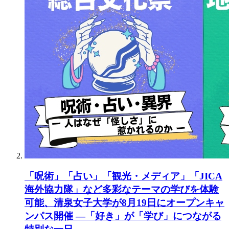
「呪術」「占い」「観光・メディア」「JICA
海外協力隊」など多彩なテーマの学びを体験
可能、清泉女子大学が8月19日にオープンキャ
ンパス開催 ―「好き」が「学び」につながる