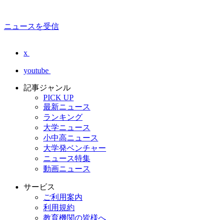
ニュースを受信
x
youtube
記事ジャンル
PICK UP
最新ニュース
ランキング
大学ニュース
小中高ニュース
大学発ベンチャー
ニュース特集
動画ニュース
サービス
ご利用案内
利用規約
教育機関の皆様へ