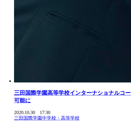
三田国際学園高等学校インターナショナルコース アド
可能に
2020.10.30 17:30
三田国際学園中学校・高等学校