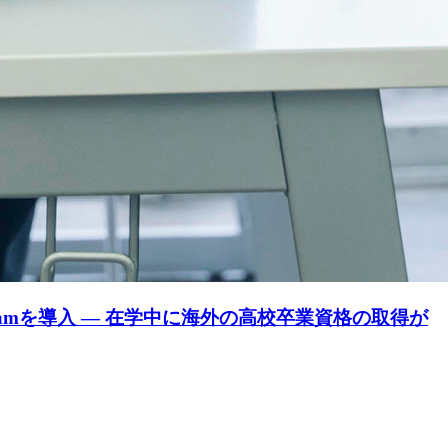
ogramを導入 — 在学中に海外の高校卒業資格の取得が