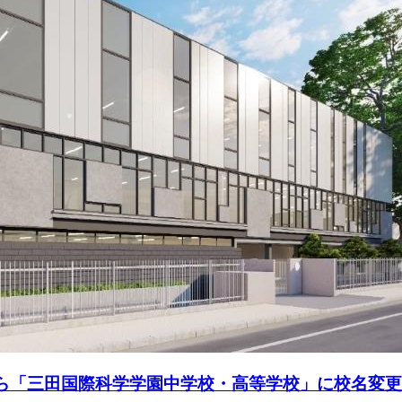
から「三田国際科学学園中学校・高等学校」に校名変更