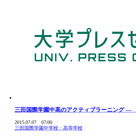
三田国際学園中高のアクティブラーニング —
2015.07.07 07:00
三田国際学園中学校・高等学校