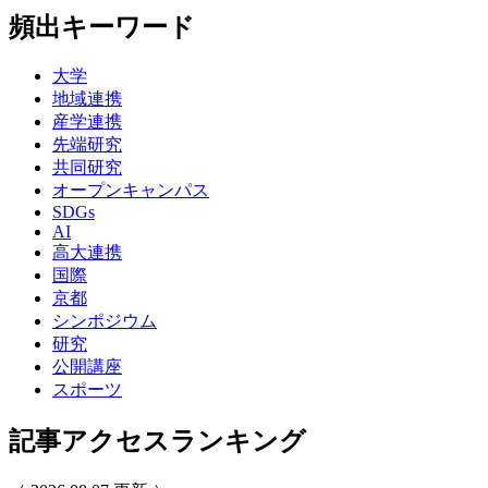
頻出キーワード
大学
地域連携
産学連携
先端研究
共同研究
オープンキャンパス
SDGs
AI
高大連携
国際
京都
シンポジウム
研究
公開講座
スポーツ
記事アクセスランキング