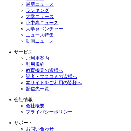
最新ニュース
ランキング
大学ニュース
小中高ニュース
大学発ベンチャー
ニュース特集
動画ニュース
サービス
ご利用案内
利用規約
教育機関の皆様へ
記者・マスコミの皆様へ
本サイトをご利用の皆様へ
配信先一覧
会社情報
会社概要
プライバシーポリシー
サポート
お問い合わせ