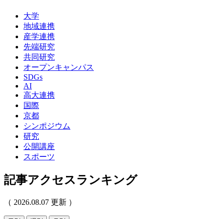
大学
地域連携
産学連携
先端研究
共同研究
オープンキャンパス
SDGs
AI
高大連携
国際
京都
シンポジウム
研究
公開講座
スポーツ
記事アクセスランキング
（ 2026.08.07 更新 ）