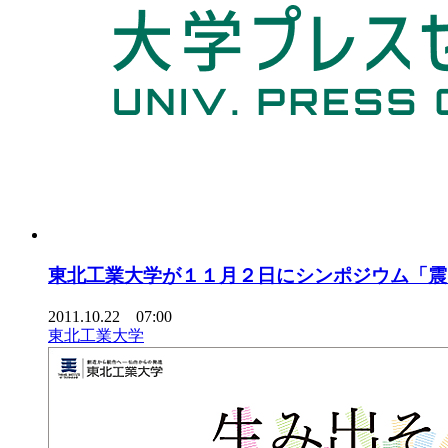
東北工業大学が１１月２日にシンポジウム「震
2011.10.22 07:00
東北工業大学