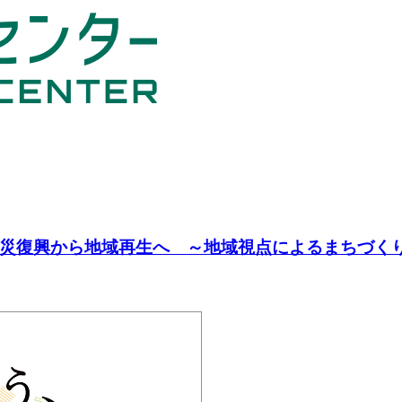
災復興から地域再生へ ～地域視点によるまちづく