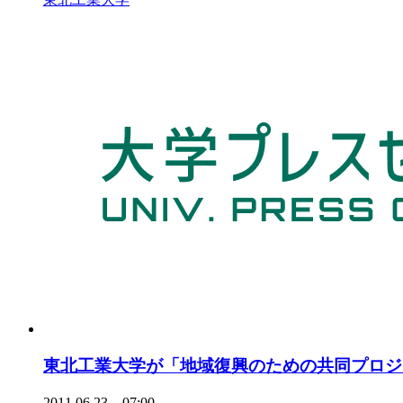
東北工業大学が「地域復興のための共同プロジ
2011.06.23 07:00