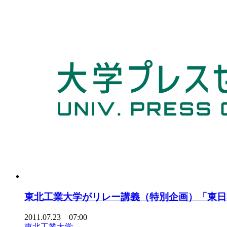
東北工業大学がリレー講義（特別企画）「東日
2011.07.23 07:00
東北工業大学