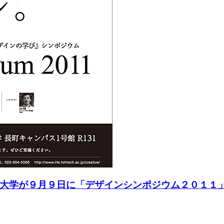
大学が９月９日に「デザインシンポジウム２０１１