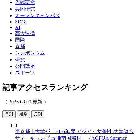
先端研究
共同研究
オープンキャンパス
SDGs
AI
高大連携
国際
京都
シンポジウム
研究
公開講座
スポーツ
記事アクセスランキング
（ 2026.08.09 更新 ）
日別
週別
月別
1
東京都市大学が「2026年度 アジア・大洋州5大学連合
サマーキャンプ in 湘南国際村」（AOFUA Summer