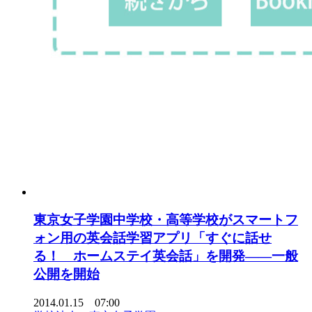
東京女子学園中学校・高等学校がスマートフ
ォン用の英会話学習アプリ「すぐに話せ
る！ ホームステイ英会話」を開発――一般
公開を開始
2014.01.15 07:00