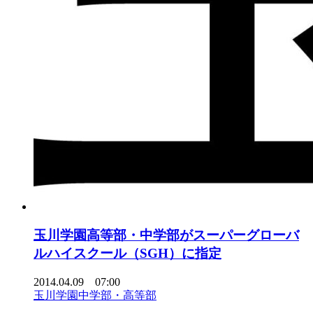
玉川学園高等部・中学部がスーパーグローバ
ルハイスクール（SGH）に指定
2014.04.09 07:00
玉川学園中学部・高等部