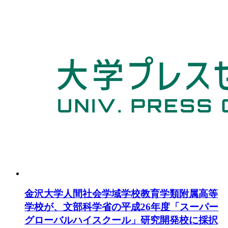
金沢大学人間社会学域学校教育学類附属高等
学校が、文部科学省の平成26年度「スーパー
グローバルハイスクール」研究開発校に採択