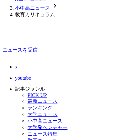
chevron_forward
小中高ニュース
教育カリキュラム
ニュースを受信
x
youtube
記事ジャンル
PICK UP
最新ニュース
ランキング
大学ニュース
小中高ニュース
大学発ベンチャー
ニュース特集