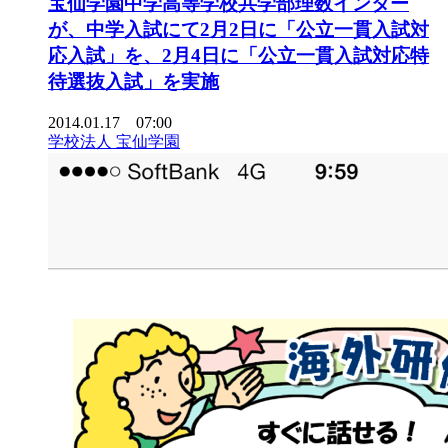
宝仙学園中学高等学校共学部理数インター
が、中学入試にて2月2日に「公立一貫入試対
応入試」を、2月4日に「公立一貫入試対応特
待選抜入試」を実施
2014.01.17 07:00
学校法人 宝仙学園