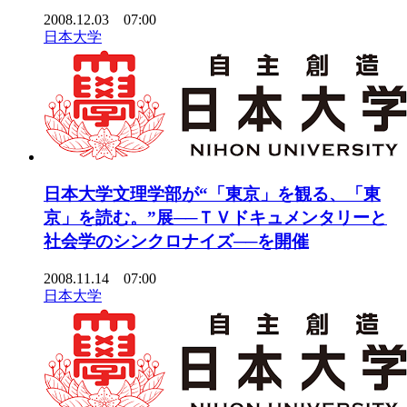
2008.12.03 07:00
日本大学
日本大学文理学部が“「東京」を観る、「東
京」を読む。”展──ＴＶドキュメンタリーと
社会学のシンクロナイズ──を開催
2008.11.14 07:00
日本大学