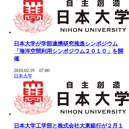
日本大学が学部連携研究推進シンポジウム
「海洋空間利用シンポジウム２０１０」を開
催
2010.02.19 07:00
日本大学
日本大学工学部と株式会社大東銀行が２月１