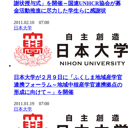
謝状授与式」を開催～国連UNHCR協会が募
金活動推進に尽力した学生らに感謝状
2011.02.10 07:00
日本大学
日本大学が２月９日に「ふくしま地域産学官
連携フォーラム～地域中核産学官連携拠点の
形成に向けて～」を開催
2011.01.19 07:00
日本大学