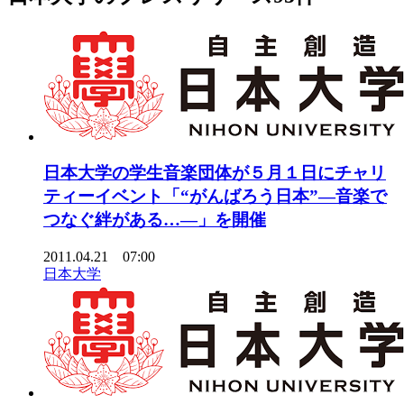
日本大学の学生音楽団体が５月１日にチャリ
ティーイベント「“がんばろう日本”―音楽で
つなぐ絆がある…―」を開催
2011.04.21 07:00
日本大学