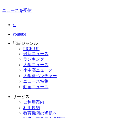
ニュースを受信
x
youtube
記事ジャンル
PICK UP
最新ニュース
ランキング
大学ニュース
小中高ニュース
大学発ベンチャー
ニュース特集
動画ニュース
サービス
ご利用案内
利用規約
教育機関の皆様へ