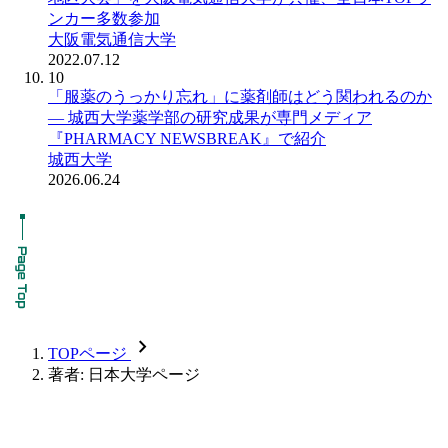
ンカー多数参加
大阪電気通信大学
2022.07.12
10
「服薬のうっかり忘れ」に薬剤師はどう関われるのか
― 城西大学薬学部の研究成果が専門メディア
『PHARMACY NEWSBREAK』で紹介
城西大学
2026.06.24
chevron_forward
TOPページ
著者: 日本大学ページ