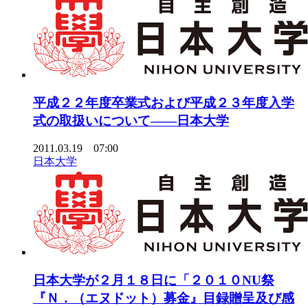
平成２２年度卒業式および平成２３年度入学
式の取扱いについて――日本大学
2011.03.19 07:00
日本大学
日本大学が２月１８日に「２０１０NU祭
『Ｎ．（エヌドット）募金』目録贈呈及び感