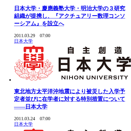
日本大学・慶應義塾大学・明治大学の３研究
組織が提携し、『アクチュアリー数理コンソ
ーシアム』を設立へ
2011.03.29 07:00
日本大学
東北地方太平洋沖地震により被災した入学予
定者並びに在学者に対する特別措置について
――日本大学
2011.03.24 07:00
日本大学