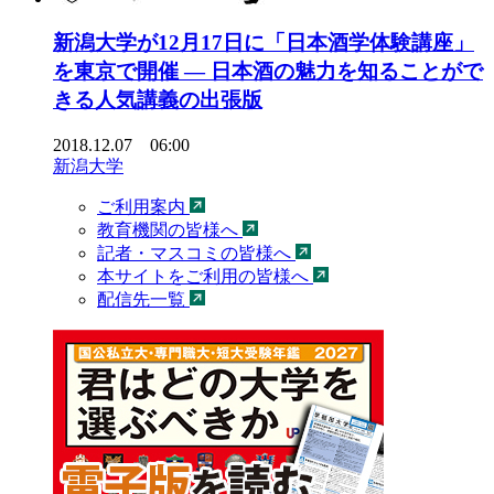
新潟大学が12月17日に「日本酒学体験講座」
を東京で開催 — 日本酒の魅力を知ることがで
きる人気講義の出張版
2018.12.07 06:00
新潟大学
ご利用案内
教育機関の皆様へ
記者・マスコミの皆様へ
本サイトをご利用の皆様へ
配信先一覧