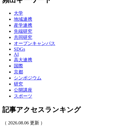
頻出キーワード
大学
地域連携
産学連携
先端研究
共同研究
オープンキャンパス
SDGs
AI
高大連携
国際
京都
シンポジウム
研究
公開講座
スポーツ
記事アクセスランキング
（ 2026.08.06 更新 ）