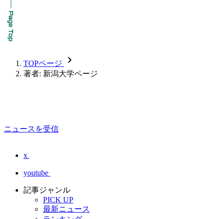
chevron_forward
TOPページ
著者: 新潟大学ページ
ニュースを受信
x
youtube
記事ジャンル
PICK UP
最新ニュース