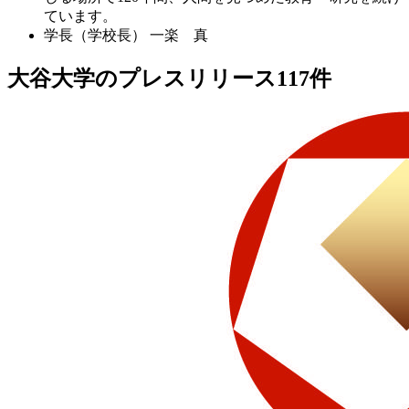
ています。
学長（学校長）
一楽 真
大谷大学のプレスリリース
117
件