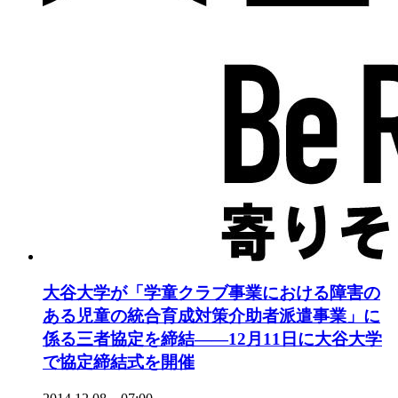
大谷大学が「学童クラブ事業における障害の
ある児童の統合育成対策介助者派遣事業」に
係る三者協定を締結――12月11日に大谷大学
で協定締結式を開催