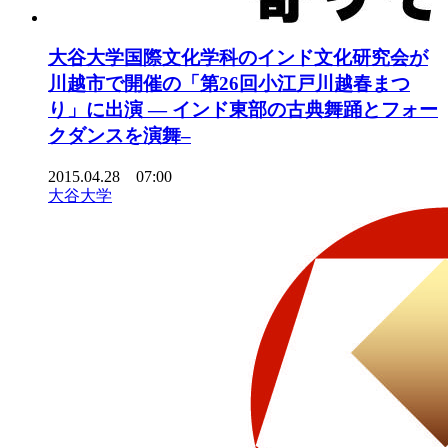
大谷大学国際文化学科のインド文化研究会が
川越市で開催の「第26回小江戸川越春まつ
り」に出演 — インド東部の古典舞踊とフォー
クダンスを演舞–
2015.04.28 07:00
大谷大学