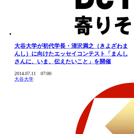
大谷大学が初代学長・清沢満之（きよざわま
んし）に向けたエッセイコンテスト「まんし
さんに、いま、伝えたいこと」を開催
2014.07.11 07:00
大谷大学