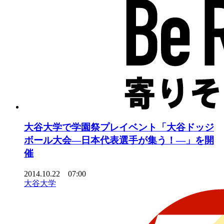
大谷大学で学園祭プレイベント「大谷ドッジ
ボール大会―日本代表選手が集う！―」を開
催
2014.10.22 07:00
大谷大学