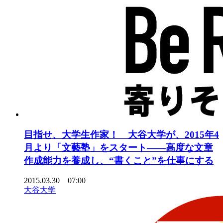
目指せ、大学生作家！ 大谷大学が、2015年4
月より「文藝塾」をスタート――高度な文章
作成能力を養成し、“書くこと”を仕事にする
2015.03.30 07:00
大谷大学