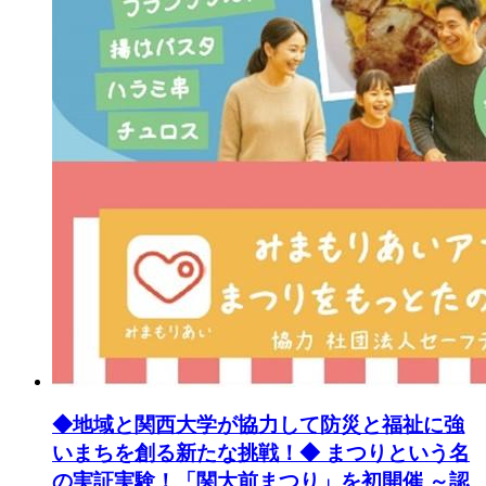
◆地域と関西大学が協力して防災と福祉に強
いまちを創る新たな挑戦！◆ まつりという名
の実証実験！「関大前まつり」を初開催 ～認