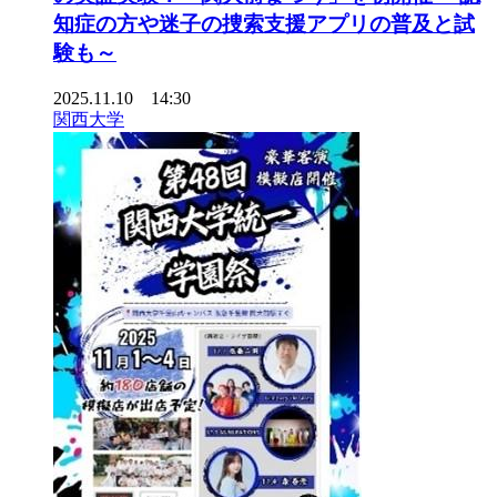
知症の方や迷子の捜索支援アプリの普及と試
験も～
2025.11.10 14:30
関西大学