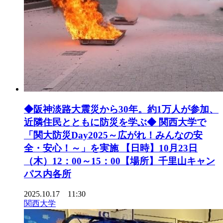
◆阪神淡路大震災から30年。約1万人が参加、
近隣住民とともに防災を学ぶ◆ 関西大学で
「関大防災Day2025～広がれ！みんなの安
全・安心！～」を実施 【日時】10月23日
（木）12：00～15：00【場所】千里山キャン
パス内各所
2025.10.17 11:30
関西大学