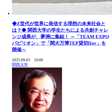
◆Z世代が世界に発信する理想の未来社会と
は？◆ 関西大学の学生たちによる共創チャレ
ンジ成果が、夢洲に集結！ ～「TEAM EXPO
パビリオン」で「関大万博TEP貸切Day」を
開催～
2025.09.03 10:00
関西大学