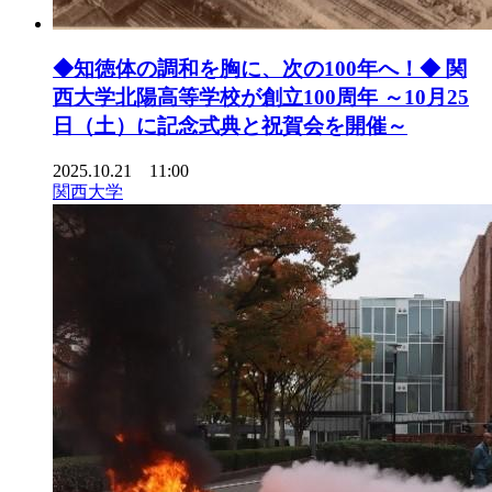
◆知徳体の調和を胸に、次の100年へ！◆ 関
西大学北陽高等学校が創立100周年 ～10月25
日（土）に記念式典と祝賀会を開催～
2025.10.21 11:00
関西大学