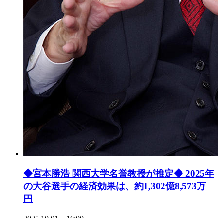
◆宮本勝浩 関西大学名誉教授が推定◆ 2025年
の大谷選手の経済効果は、約1,302億8,573万
円