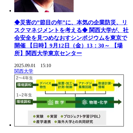
◆災害の”節目の年”に、本気の企業防災、リ
スクマネジメントを考える◆ 関西大学が、社
会安全を見つめなおすシンポジウムを東京で
開催 【日時】9月12日（金）13：30～ 【場
所】関西大学東京センター
2025.09.01 15:10
関西大学