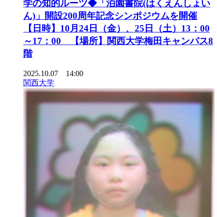
学の知的ルーツ◆「泊園書院(はくえんしょい
ん)」開設200周年記念シンポジウムを開催
【日時】10月24日（金）、25日（土）13：00
～17：00 【場所】関西大学梅田キャンパス8
階
2025.10.07 14:00
関西大学