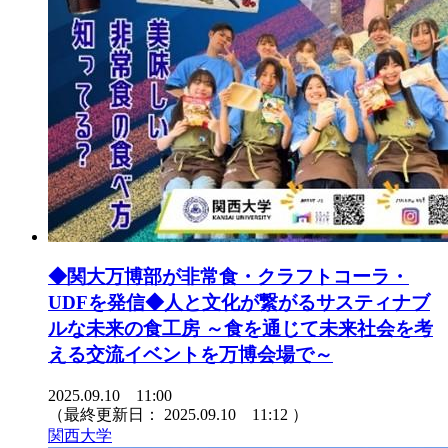
◆関大万博部が非常食・クラフトコーラ・
UDFを発信◆人と文化が繋がるサスティナブ
ルな未来の食工房 ～食を通じて未来社会を考
える交流イベントを万博会場で～
2025.09.10 11:00
（最終更新日：
2025.09.10 11:12
）
関西大学