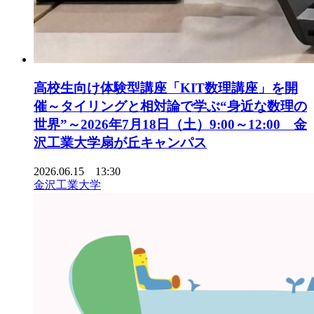
高校生向け体験型講座「KIT数理講座」を開
催～タイリングと相対論で学ぶ“身近な数理の
世界”～2026年7月18日（土）9:00～12:00 金
沢工業大学扇が丘キャンパス
2026.06.15 13:30
金沢工業大学