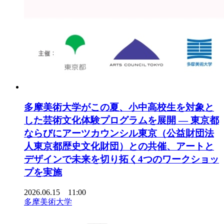
多摩美術大学がこの夏、小中高校生を対象と
した芸術文化体験プログラムを展開 ― 東京都
ならびにアーツカウンシル東京（公益財団法
人東京都歴史文化財団）との共催、アートと
デザインで未来を切り拓く4つのワークショッ
プを実施
2026.06.15 11:00
多摩美術大学