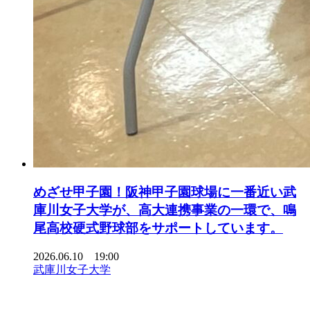
めざせ甲子園！阪神甲子園球場に一番近い武
庫川女子大学が、高大連携事業の一環で、鳴
尾高校硬式野球部をサポートしています。
2026.06.10 19:00
武庫川女子大学