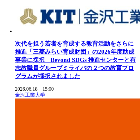
次代を担う若者を育成する教育活動をさらに
推進「三菱みらい育成財団」の2026年度助成
事業に採択 Beyond SDGs 推進センターと有
志教職員グループミライバの２つの教育プロ
グラムが採択されました
2026.06.18 15:00
金沢工業大学