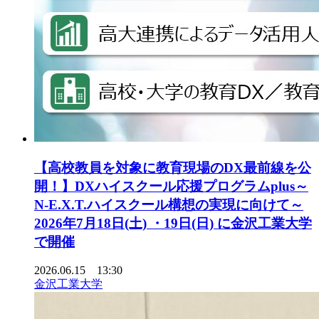
【高校教員を対象に教育現場のDX最前線を公
開！】DXハイスクール応援プログラムplus～
N-E.X.T.ハイスクール構想の実現に向けて～
2026年7月18日(土) ・19日(日) に金沢工業大学
で開催
2026.06.15 13:30
金沢工業大学