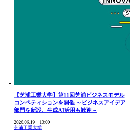
【芝浦工業大学】第11回芝浦ビジネスモデル
コンペティションを開催 ～ビジネスアイデア
部門を新設、生成AI活用も歓迎～
2026.06.19 13:00
芝浦工業大学