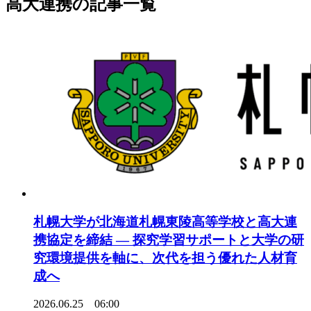
高大連携の記事一覧
札幌大学が北海道札幌東陵高等学校と高大連
携協定を締結 ― 探究学習サポートと大学の研
究環境提供を軸に、次代を担う優れた人材育
成へ
2026.06.25 06:00