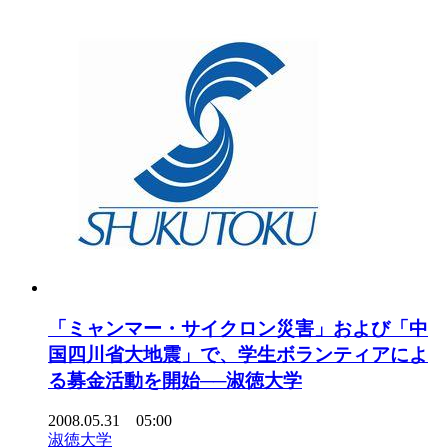
「ミャンマー・サイクロン災害」および「中
国四川省大地震」で、学生ボランティアによ
る募金活動を開始──淑徳大学
2008.05.31 05:00
淑徳大学