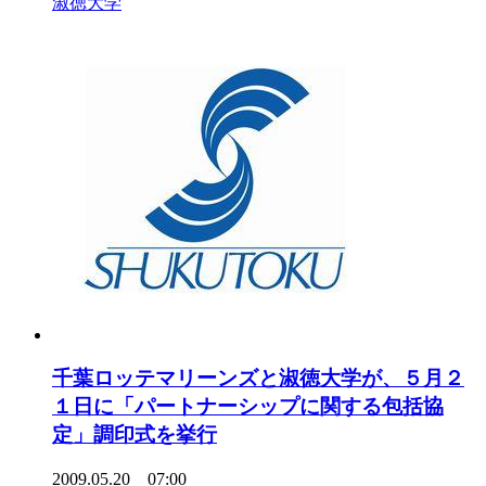
淑徳大学
千葉ロッテマリーンズと淑徳大学が、５月２
１日に「パートナーシップに関する包括協
定」調印式を挙行
2009.05.20 07:00