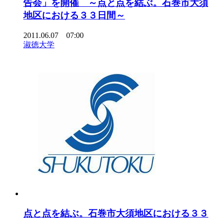
告会」を開催 ～点と点を結ぶ。石巻市大須
地区における３３日間～
2011.06.07 07:00
淑徳大学
点と点を結ぶ。石巻市大須地区における３３