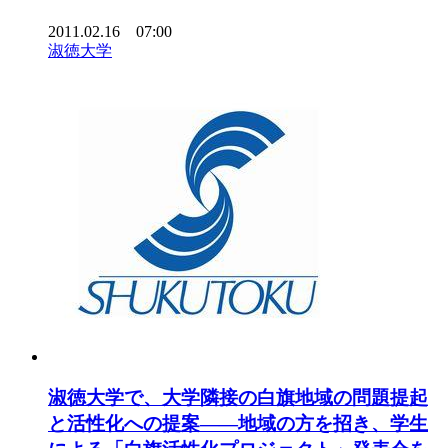
2011.02.16 07:00
淑徳大学
淑徳大学で、大学隣接の白旗地域の問題提起
と活性化への提案――地域の方を招き、学生