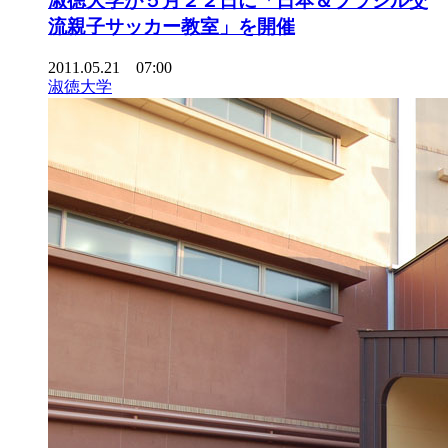
淑徳大学が５月２２日に「日本＆ブラジル交
流親子サッカー教室」を開催
2011.05.21 07:00
淑徳大学