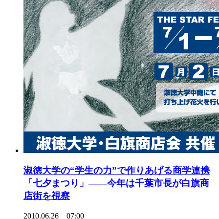
淑徳大学の“学生の力”で作りあげる商学連携
「七夕まつり」――今年は千葉市長が白旗商
店街を視察
2010.06.26 07:00