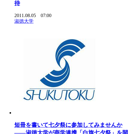
待
2011.08.05 07:00
淑徳大学
短冊を書いて七夕祭に参加してみませんか
――淑徳大学が商学連携「白旗七夕祭」を開