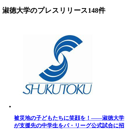
淑徳大学のプレスリリース
148
件
被災地の子どもたちに笑顔を！――淑徳大学
が支援先の中学生をパ・リーグ公式試合に招