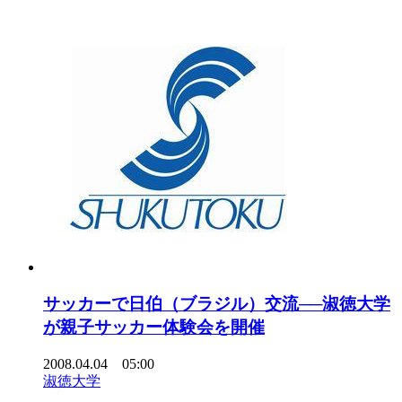
サッカーで日伯（ブラジル）交流──淑徳大学
が親子サッカー体験会を開催
2008.04.04 05:00
淑徳大学