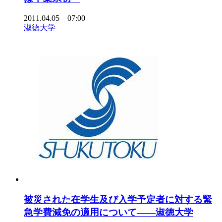
2011.04.05 07:00
淑徳大学
被災された在学生及び入学予定者に対する緊
急学費減免の適用について――淑徳大学