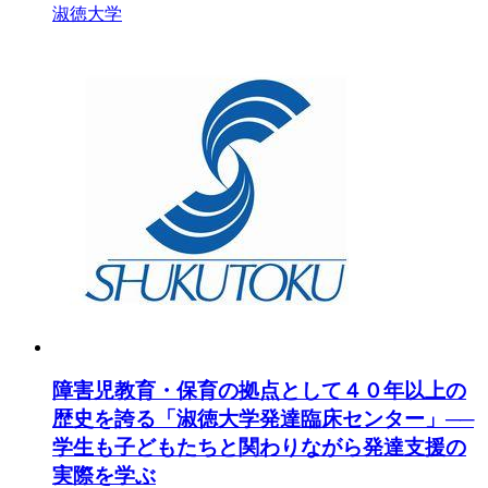
淑徳大学
障害児教育・保育の拠点として４０年以上の
歴史を誇る「淑徳大学発達臨床センター」──
学生も子どもたちと関わりながら発達支援の
実際を学ぶ