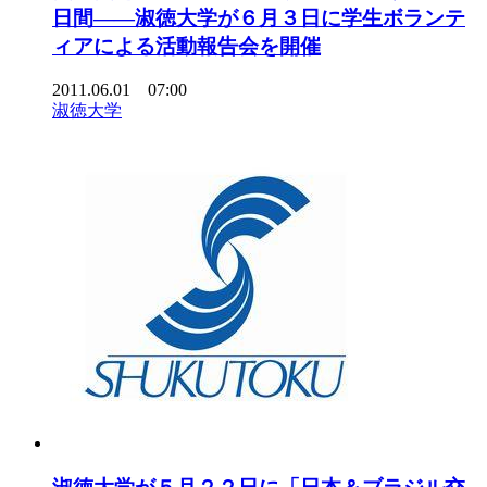
日間――淑徳大学が６月３日に学生ボランテ
ィアによる活動報告会を開催
2011.06.01 07:00
淑徳大学