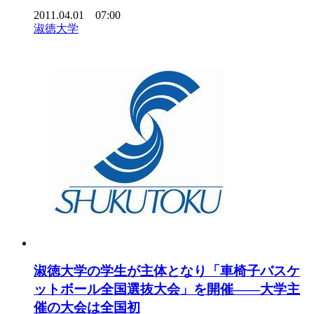
2011.04.01 07:00
淑徳大学
淑徳大学の学生が主体となり「車椅子バスケ
ットボール全国選抜大会」を開催――大学主
催の大会は全国初