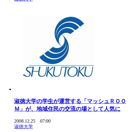
淑徳大学の学生が運営する「マッシュＲＯＯ
Ｍ」が、地域住民の交流の場として人気に
2008.12.25 07:00
淑徳大学