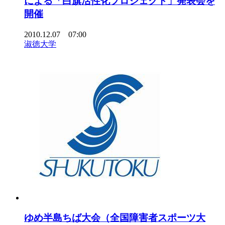
による「白旗活性化プロジェクト」発表会を
開催
2010.12.07 07:00
淑徳大学
ゆめ半島ちば大会（全国障害者スポーツ大