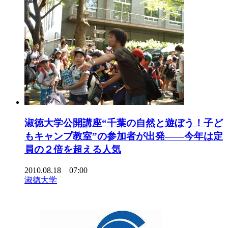
淑徳大学公開講座“千葉の自然と遊ぼう！子ど
もキャンプ教室”の参加者が出発――今年は定
員の２倍を超える人気
2010.08.18 07:00
淑徳大学