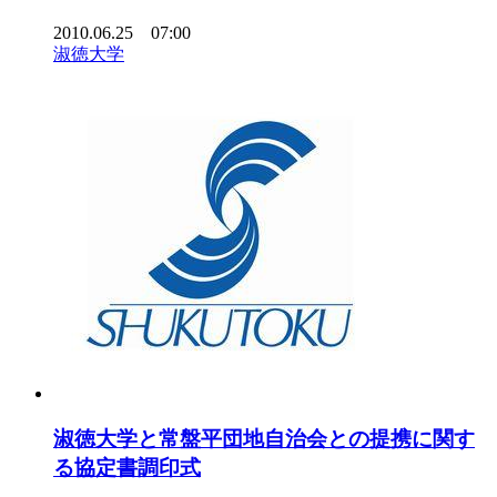
2010.06.25 07:00
淑徳大学
淑徳大学と常盤平団地自治会との提携に関す
る協定書調印式