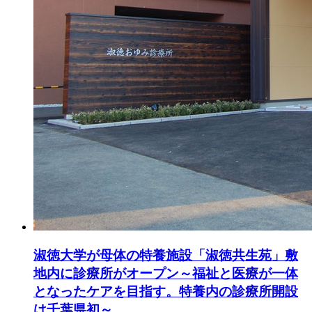
淑徳大学が母体の特養施設「淑徳共生苑」敷
地内に診療所がオープン～福祉と医療が一体
となったケアを目指す。特養内の診療所開設
は千葉県初～