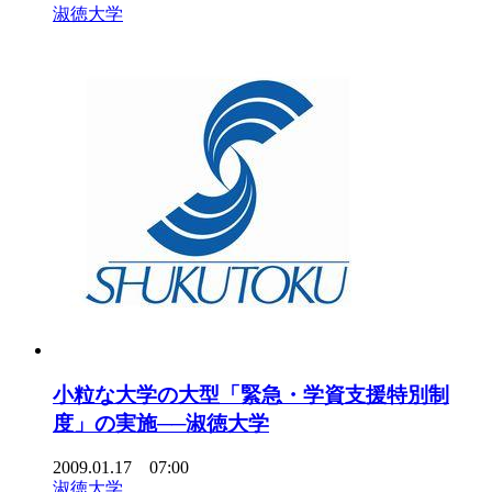
淑徳大学
小粒な大学の大型「緊急・学資支援特別制
度」の実施──淑徳大学
2009.01.17 07:00
淑徳大学