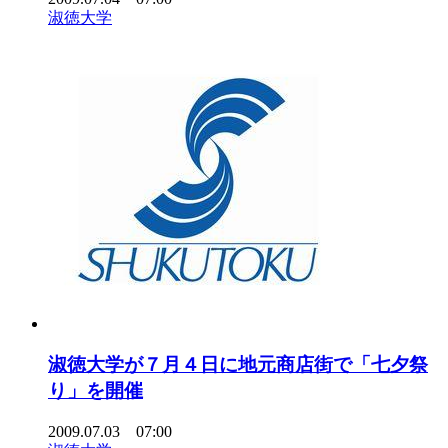
淑徳大学
淑徳大学が７月４日に地元商店街で「七夕祭
り」を開催
2009.07.03 07:00