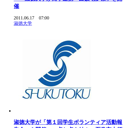
催
2011.06.17 07:00
淑徳大学
淑徳大学が「第１回学生ボランティア活動報