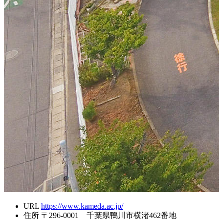
URL
https://www.kameda.ac.jp/
住所
〒296-0001 千葉県鴨川市横渚462番地