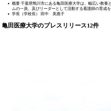
概要
千葉県鴨川市にある亀田医療大学は、幅広い教養
ムの一員、及びリーダーとして活動する看護師の育成を
学長（学校長）
田中 美惠子
亀田医療大学のプレスリリース
12
件