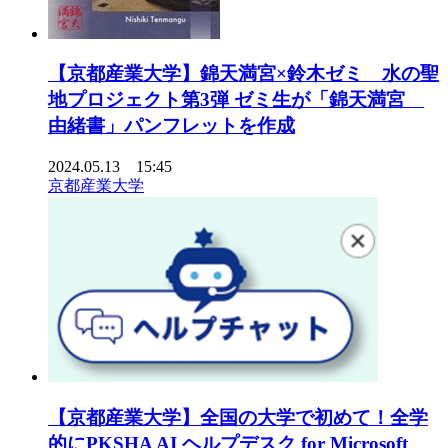
【京都産業大学】錦天満宮×鈴木ゼミ 水の聖
地プロジェクト第3弾 ゼミ生が「錦天満宮
由緒書」パンフレットを作成
2024.05.13 15:45
京都産業大学
【京都産業大学】全国の大学で初めて！全学
的にPKSHA AI ヘルプデスク for Microsoft