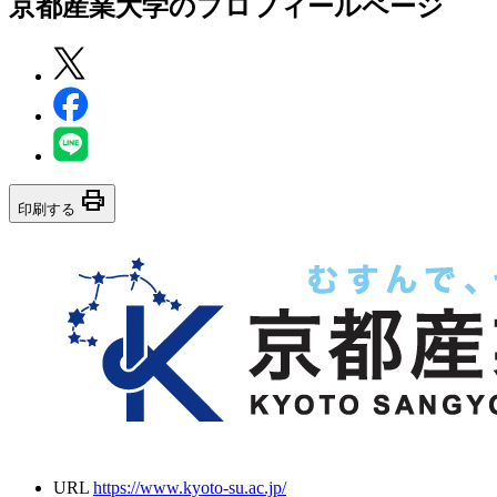
京都産業大学
のプロフィールページ
print
印刷する
URL
https://www.kyoto-su.ac.jp/