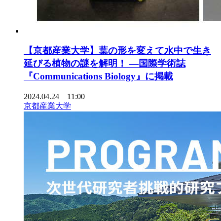
【京都産業大学】葉の形を変えて水中で生き
延びる植物の謎を解明！ ―国際学術誌
『Communications Biology』に掲載
2024.04.24 11:00
京都産業大学