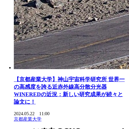
【京都産業大学】神山宇宙科学研究所 世界一
の高感度を誇る近赤外線高分散分光器
WINEREDの近況：新しい研究成果が続々と
論文に！
2024.05.22 11:00
京都産業大学