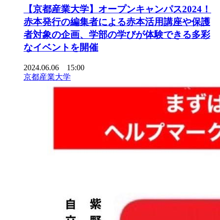
【京都産業大学】オープンキャンパス2024！
赤本発行の編集者による赤本活用講座や保護
者対象の企画、学部の学びが体験できる多彩
なイベントを開催
2024.06.06 15:00
京都産業大学