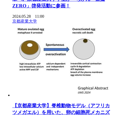
ZERO」啓発活動に参画！
2024.05.28 11:00
京都産業大学
【京都産業大学】脊椎動物モデル（アフリカ
ツメガエル）を用いた、卵の細胞死メカニズ