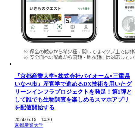
『京都産業大学×株式会社バイオーム×三重県
いなべ市』産官学で進めるDX技術を用いたグ
リーンインフラプロジェクトを発足！第1弾と
して誰でも生物調査を楽しめるスマホアプリ
を配信開始する
2024.05.16 14:30
京都産業大学