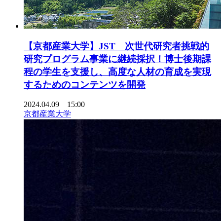
【京都産業大学】JST 次世代研究者挑戦的
研究プログラム事業に継続採択！博士後期課
程の学生を支援し、高度な人材の育成を実現
するためのコンテンツを開発
2024.04.09 15:00
京都産業大学