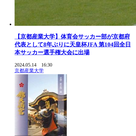
【京都産業大学】体育会サッカー部が京都府
代表として8年ぶりに天皇杯JFA 第104回全日
本サッカー選手権大会に出場
2024.05.14 16:30
京都産業大学