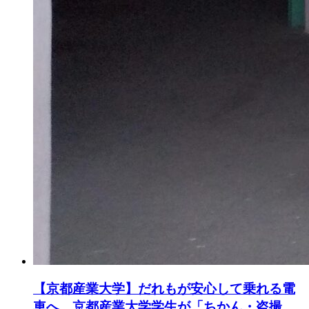
【京都産業大学】だれもが安心して乗れる電
車へ。京都産業大学学生が「ちかん・盗撮