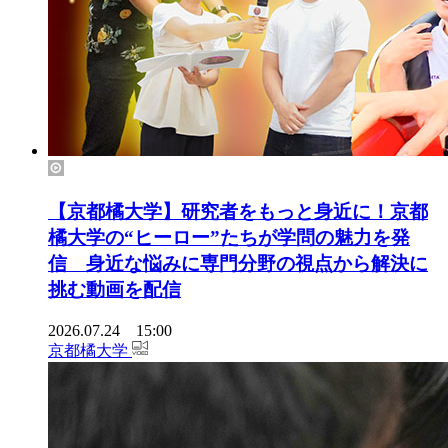
【京都橘大学】研究者をもっと身近に！京都
橘大学の“ヒーロー”たちが学問の魅力を発
信 身近な悩みに専門分野の視点から解決に
挑む動画を配信
2026.07.24 15:00
京都橘大学