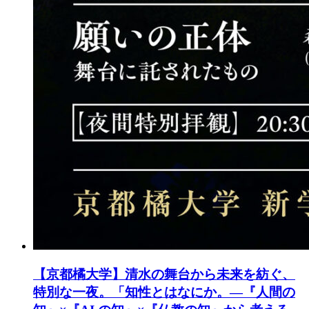
【京都橘大学】清水の舞台から未来を紡ぐ、
特別な一夜。「知性とはなにか。―『人間の