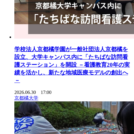
学校法人京都橘学園が一般社団法人京都橘を
設立、大学キャンパス内に「たちばな訪問看
護ステーション」を開設 －看護教育20年の実
績を活かし、新たな地域医療モデルの創出へ
－
2026.06.30 17:00
京都橘大学