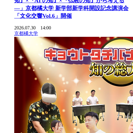
知』×『AI の知』×『仏教の知』から考える
―」京都橘大学 新学部新学科開設記念講演会
「文化交響Vol.6」開催
2026.07.30 14:00
京都橘大学