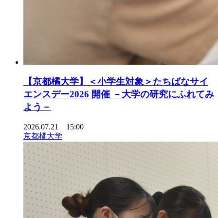
【京都橘大学】＜小学生対象＞たちばなサイ
エンスデー2026 開催 －大学の研究にふれてみ
よう－
2026.07.21 15:00
京都橘大学