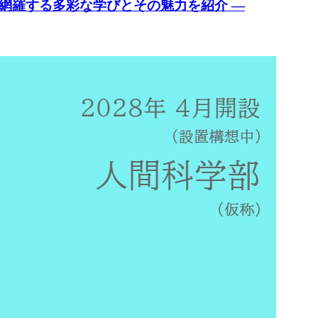
網羅する多彩な学びとその魅力を紹介 ―