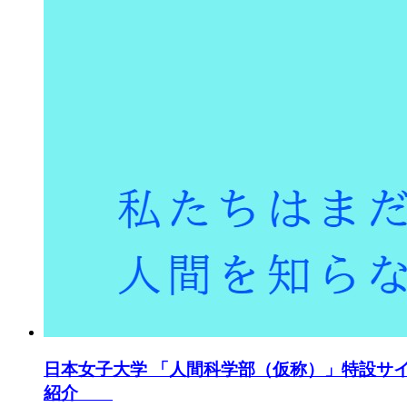
日本女子大学 「人間科学部（仮称）」特設サ
紹介