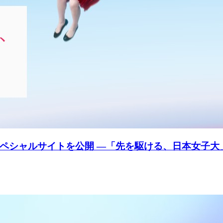
ペシャルサイトを公開 ―「先を駆ける、日本女子大