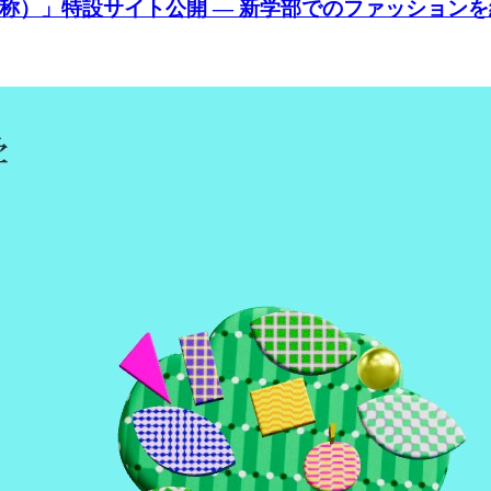
称）」特設サイト公開 ― 新学部でのファッションを