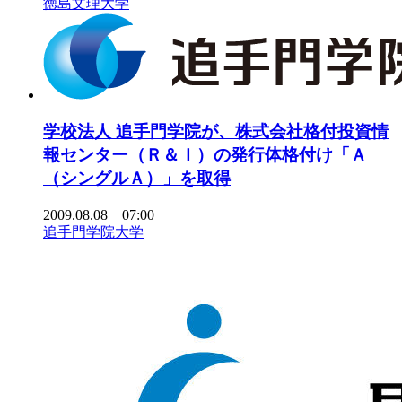
徳島文理大学
学校法人 追手門学院が、株式会社格付投資情
報センター（Ｒ＆Ｉ）の発行体格付け「Ａ
（シングルＡ）」を取得
2009.08.08 07:00
追手門学院大学