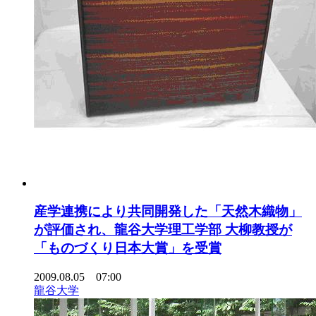
産学連携により共同開発した「天然木織物」
が評価され、龍谷大学理工学部 大柳教授が
「ものづくり日本大賞」を受賞
2009.08.05 07:00
龍谷大学