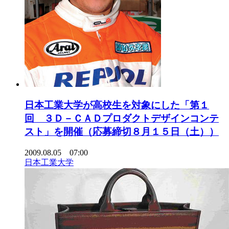
日本工業大学が高校生を対象にした「第１
回 ３Ｄ－ＣＡＤプロダクトデザインコンテ
スト」を開催（応募締切８月１５日（土））
2009.08.05 07:00
日本工業大学