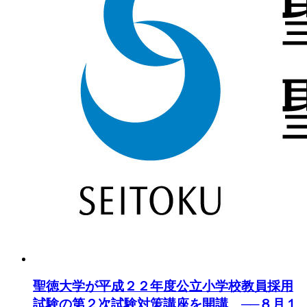
聖徳大学が平成２２年度公立小学校教員採用
試験の第２次試験対策講座を開講 ──８月１