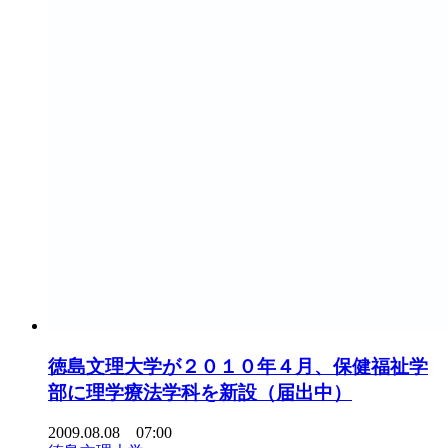
徳島文理大学が２０１０年４月、保健福祉学
部に理学療法学科を新設（届出中）
2009.08.08 07:00