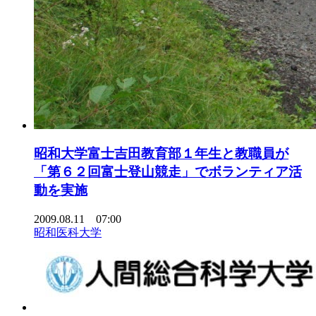
昭和大学富士吉田教育部１年生と教職員が
「第６２回富士登山競走」でボランティア活
動を実施
2009.08.11 07:00
昭和医科大学