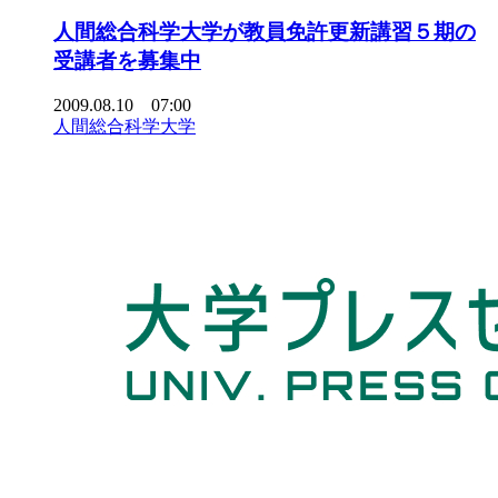
人間総合科学大学が教員免許更新講習５期の
受講者を募集中
2009.08.10 07:00
人間総合科学大学