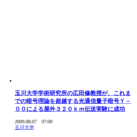
玉川大学学術研究所の広田修教授が、これま
での暗号理論を超越する光通信量子暗号Ｙ－
００による屋外３２０ｋｍ伝送実験に成功
2009.08.07 07:00
玉川大学