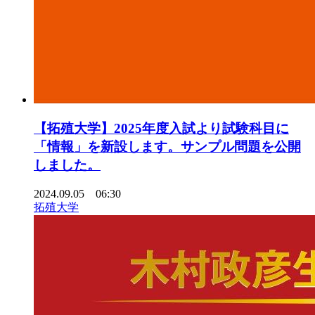
【拓殖大学】2025年度入試より試験科目に
「情報」を新設します。サンプル問題を公開
しました。
2024.09.05 06:30
拓殖大学