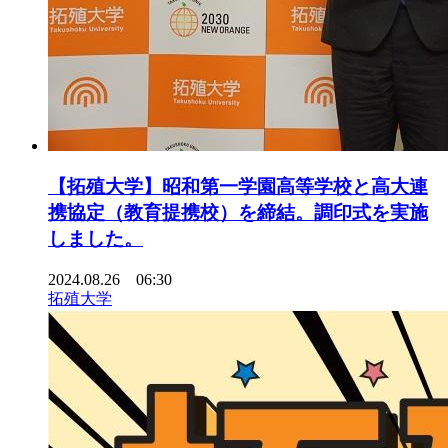
【拓殖大学】昭和第一学園高等学校と高大連
携協定（教育提携校）を締結。調印式を実施
しました。
2024.08.26 06:30
拓殖大学