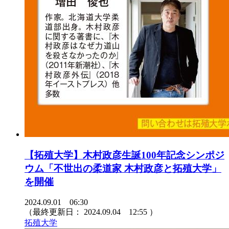
【拓殖大学】木村政彦生誕100年記念シンポジ
ウム「不世出の柔道家 木村政彦と拓殖大学」
を開催
2024.09.01 06:30
（最終更新日：
2024.09.04 12:55
）
拓殖大学