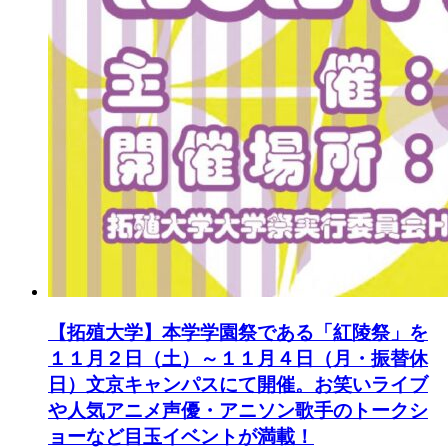
【拓殖大学】本学学園祭である「紅陵祭」を
１１月２日（土）～１１月４日（月・振替休
日）文京キャンパスにて開催。お笑いライブ
や人気アニメ声優・アニソン歌手のトークシ
ョーなど目玉イベントが満載！