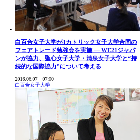
白百合女子大学が3カトリック女子大学合同の
フェアトレード勉強会を実施 — WE21ジャパ
ンが協力、聖心女子大学・清泉女子大学と“持
続的な国際協力”について考える
2016.06.07 07:00
白百合女子大学