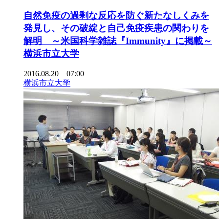
自然免疫の過剰な反応を防ぐ新たなしくみを
発見し、その破綻と自己免疫疾患の関わりを
解明 ～米国科学雑誌『Immunity』に掲載～
横浜市立大学
2016.08.20 07:00
横浜市立大学