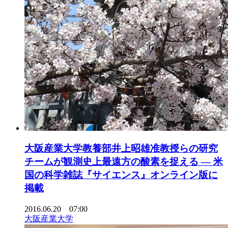
大阪産業大学教養部井上昭雄准教授らの研究
チームが観測史上最遠方の酸素を捉える — 米
国の科学雑誌『サイエンス』オンライン版に
掲載
2016.06.20 07:00
大阪産業大学