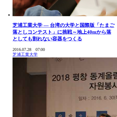
芝浦工業大学 — 台湾の大学と国際版「たまご
落としコンテスト」に挑戦～地上40mから落
としても割れない容器をつくる
2016.07.28 07:00
芝浦工業大学