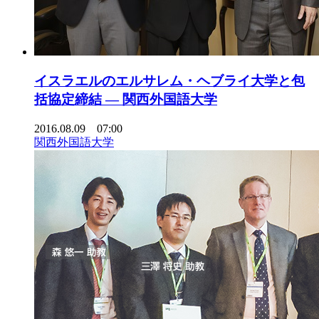
イスラエルのエルサレム・ヘブライ大学と包
括協定締結 — 関西外国語大学
2016.08.09 07:00
関西外国語大学