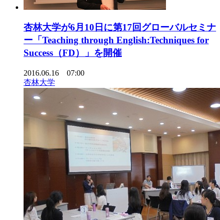
杏林大学が6月10日に第17回グローバルセミナ
ー「Teaching through English:Techniques for
Success（FD）」を開催
2016.06.16 07:00
杏林大学