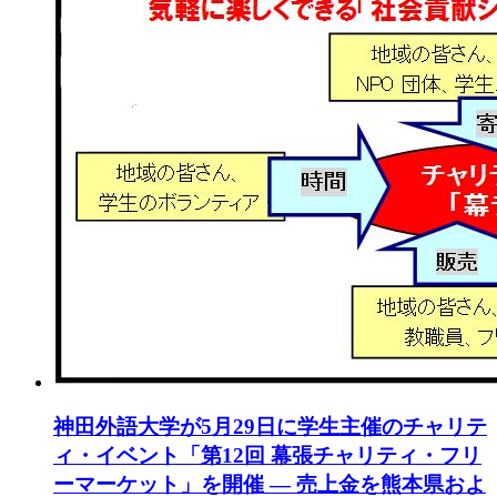
神田外語大学が5月29日に学生主催のチャリテ
ィ・イベント「第12回 幕張チャリティ・フリ
ーマーケット」を開催 — 売上金を熊本県およ