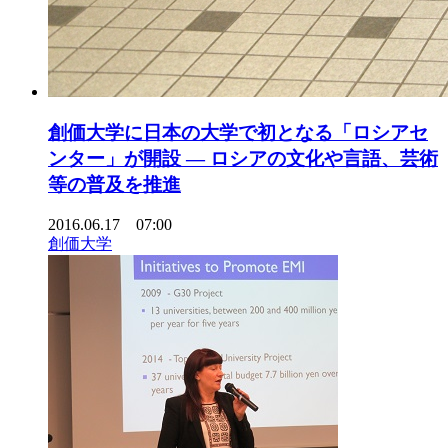
創価大学に日本の大学で初となる「ロシアセ
ンター」が開設 — ロシアの文化や言語、芸術
等の普及を推進
2016.06.17 07:00
創価大学