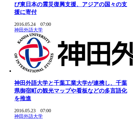
び東日本の震災復興支援、アジアの国々の支
援に寄付
2016.05.24 07:00
神田外語大学
神田外語大学と千葉工業大学が連携し、千葉
県御宿町の観光マップや看板などの多言語化
を推進
2016.05.23 07:00
神田外語大学