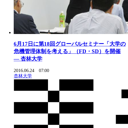
6月17日に第18回グローバルセミナー「大学の
危機管理体制を考える」（FD・SD）を開催
— 杏林大学
2016.06.24 07:00
杏林大学