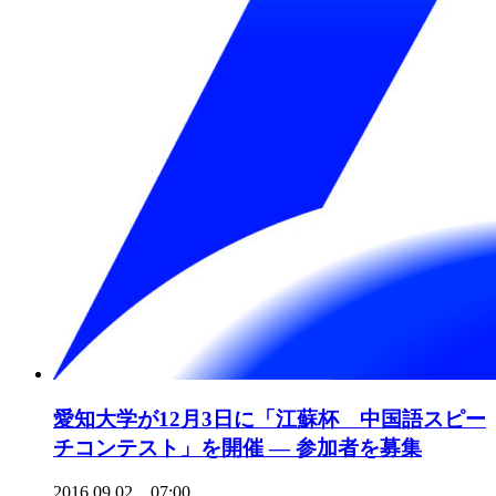
愛知大学が12月3日に「江蘇杯 中国語スピー
チコンテスト」を開催 — 参加者を募集
2016.09.02 07:00