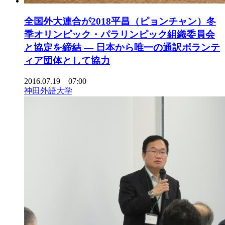
全国外大連合が2018平昌（ピョンチャン）冬
季オリンピック・パラリンピック組織委員会
と協定を締結 — 日本から唯一の通訳ボランテ
ィア団体として協力
2016.07.19 07:00
神田外語大学