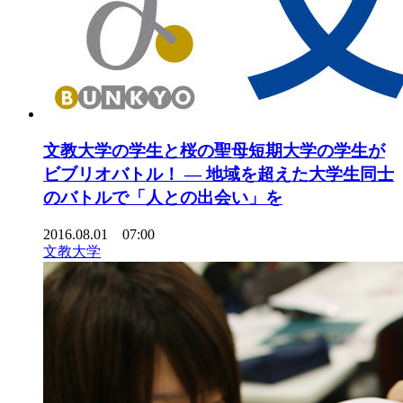
文教大学の学生と桜の聖母短期大学の学生が
ビブリオバトル！ — 地域を超えた大学生同士
のバトルで「人との出会い」を
2016.08.01 07:00
文教大学