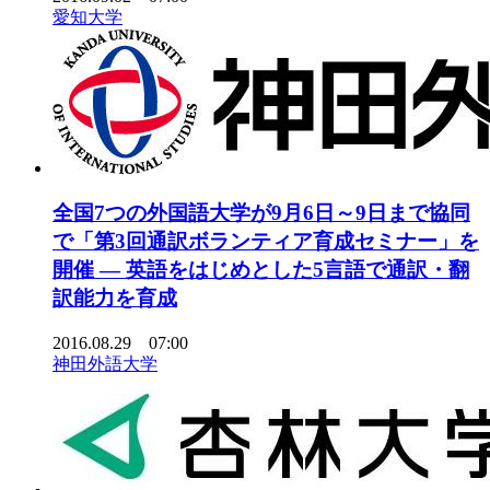
愛知大学
全国7つの外国語大学が9月6日～9日まで協同
で「第3回通訳ボランティア育成セミナー」を
開催 — 英語をはじめとした5言語で通訳・翻
訳能力を育成
2016.08.29 07:00
神田外語大学