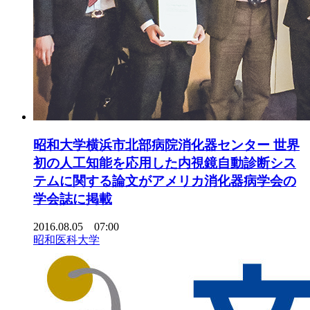
昭和大学横浜市北部病院消化器センター 世界
初の人工知能を応用した内視鏡自動診断シス
テムに関する論文がアメリカ消化器病学会の
学会誌に掲載
2016.08.05 07:00
昭和医科大学