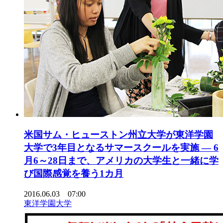
米国サム・ヒューストン州立大学が東洋学園
大学で3年目となるサマースクールを実施 — 6
月6～28日まで、アメリカの大学生と一緒に学
び国際感覚を養う1カ月
2016.06.03 07:00
東洋学園大学