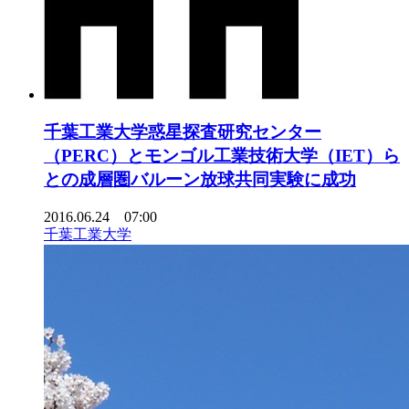
千葉工業大学惑星探査研究センター
（PERC）とモンゴル工業技術大学（IET）ら
との成層圏バルーン放球共同実験に成功
2016.06.24 07:00
千葉工業大学