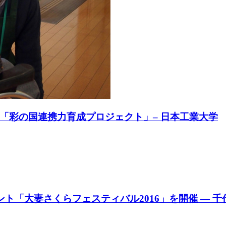
「彩の国連携力育成プロジェクト」– 日本工業大学
ント「大妻さくらフェスティバル2016」を開催 — 