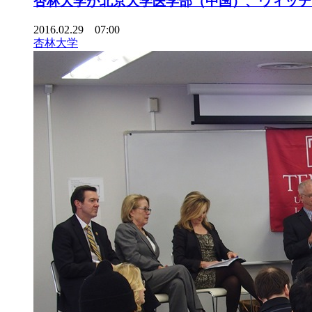
杏林大学が北京大学医学部（中国）、ウィッテ
2016.02.29 07:00
杏林大学