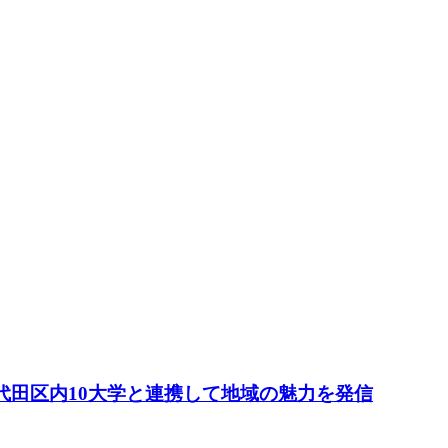
千代田区内10大学と連携して地域の魅力を発信