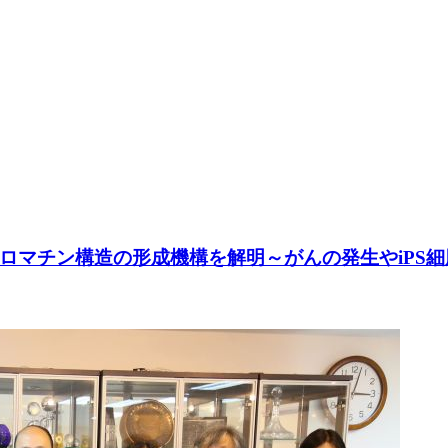
ロマチン構造の形成機構を解明～がんの発生やiPS