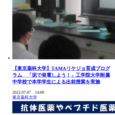
【東京薬科大学】TAMAリケジョ育成プログ
ラム 「泥で発電しよう！」工学院大学附属
中学校で本学学生による出前授業を実施
2022.07.07 14:00
東京薬科大学