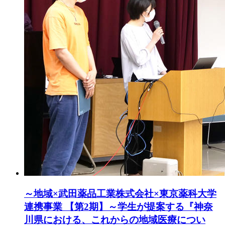
～地域×武田薬品工業株式会社×東京薬科大学
連携事業 【第2期】～学生が提案する『神奈
川県における、これからの地域医療につい