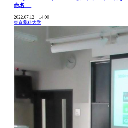
命名 —
2022.07.12 14:00
東京薬科大学