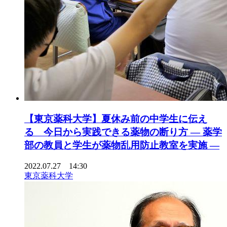
【東京薬科大学】夏休み前の中学生に伝え
る 今日から実践できる薬物の断り方 — 薬学
部の教員と学生が薬物乱用防止教室を実施 —
2022.07.27 14:30
東京薬科大学