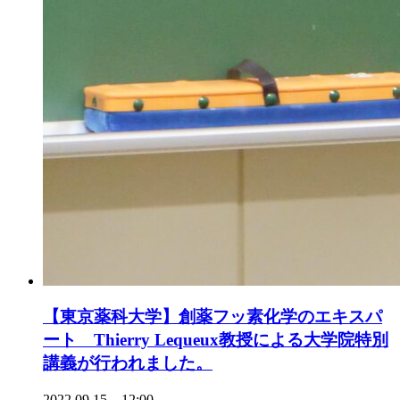
【東京薬科大学】創薬フッ素化学のエキスパ
ート Thierry Lequeux教授による大学院特別
講義が行われました。
2022.09.15 12:00