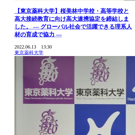
【東京薬科大学】桜美林中学校・高等学校と
高大接続教育に向け高大連携協定を締結しま
した。 — グローバル社会で活躍できる理系人
材の育成で協力 —
2022.06.13 13:30
東京薬科大学