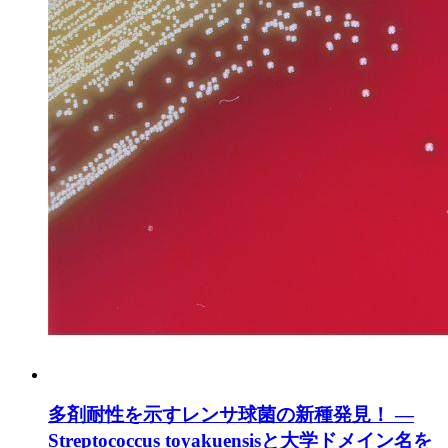
多剤耐性を示すレンサ球菌の新種発見！ —
Streptococcus toyakuensisと大学ドメイン名を