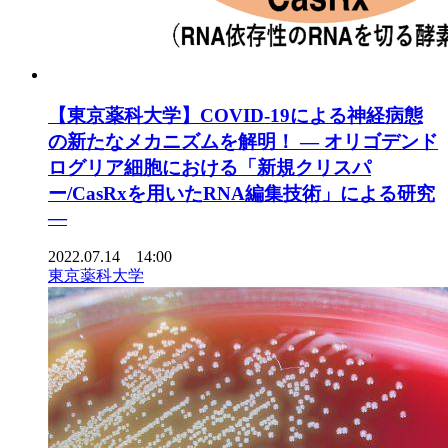
【東京薬科大学】COVID-19による神経病態
の新たなメカニズムを解明！ — オリゴデンド
ログリア細胞における「新規クリスパ
ー/CasRxを用いたRNA編集技術」による研究
—
2022.07.14 14:00
東京薬科大学