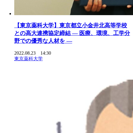
【東京薬科大学】東京都立小金井北高等学校
との高大連携協定締結 — 医療、環境、工学分
野での優秀な人材を —
2022.08.23 14:30
東京薬科大学