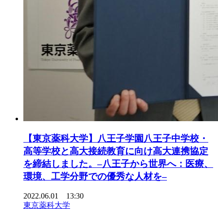
【東京薬科大学】八王子学園八王子中学校・
高等学校と高大接続教育に向け高大連携協定
を締結しました。–八王子から世界へ：医療、
環境、工学分野での優秀な人材を–
2022.06.01 13:30
東京薬科大学