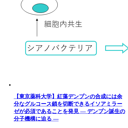
【東京薬科大学】紅藻デンプンの合成には余
分なグルコース鎖を切断できるイソアミラー
ゼが必須であることを発見 — デンプン誕生の
分子機構に迫る —