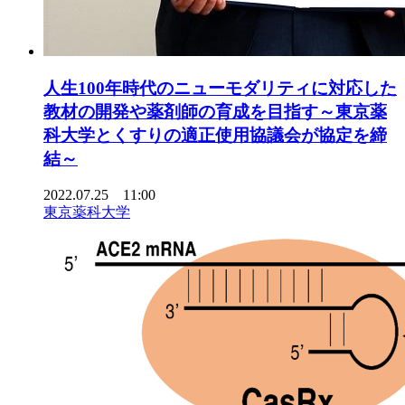
人生100年時代のニューモダリティに対応した
教材の開発や薬剤師の育成を目指す～東京薬
科大学とくすりの適正使用協議会が協定を締
結～
2022.07.25 11:00
東京薬科大学