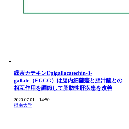
緑茶カテキンEpigallocatechin-3-
gallate（EGCG）は腸内細菌叢と胆汁酸との
相互作用を調節して脂肪性肝疾患を改善
2020.07.01 14:50
摂南大学