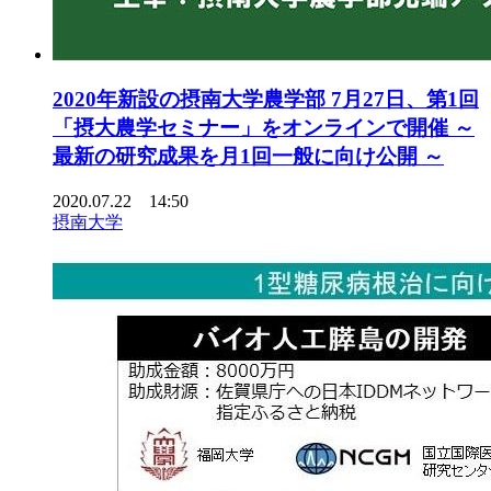
2020年新設の摂南大学農学部 7月27日、第1回
「摂大農学セミナー」をオンラインで開催 ～
最新の研究成果を月1回一般に向け公開 ～
2020.07.22 14:50
摂南大学