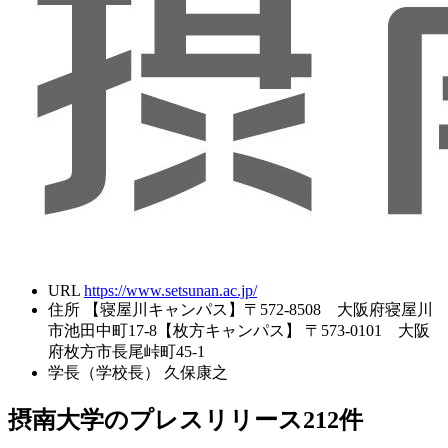
URL
https://www.setsunan.ac.jp/
住所
【寝屋川キャンパス】〒572-8508 大阪府寝屋川
市池田中町17-8【枚方キャンパス】 〒573-0101 大阪
府枚方市長尾峠町45-1
学長（学校長）
久保康之
摂南大学のプレスリリース
212
件