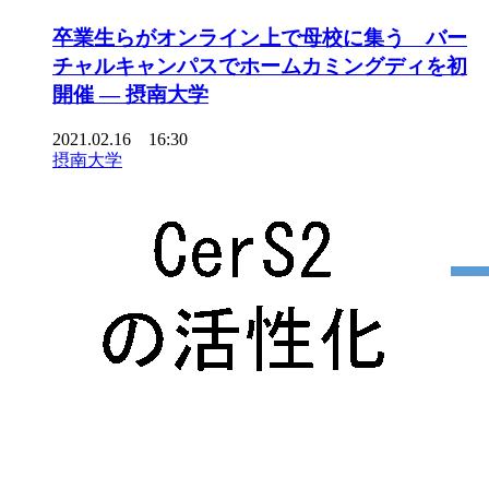
卒業生らがオンライン上で母校に集う バー
チャルキャンパスでホームカミングディを初
開催 — 摂南大学
2021.02.16 16:30
摂南大学