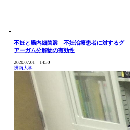
不妊と腸内細菌叢 不妊治療患者に対するグ
アーガム分解物の有効性
2020.07.01 14:30
摂南大学