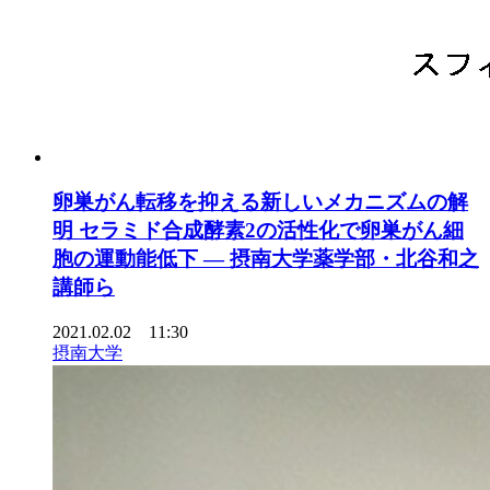
卵巣がん転移を抑える新しいメカニズムの解
明 セラミド合成酵素2の活性化で卵巣がん細
胞の運動能低下 — 摂南大学薬学部・北谷和之
講師ら
2021.02.02 11:30
摂南大学