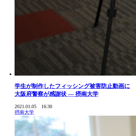
学生が制作したフィッシング被害防止動画に
大阪府警察が感謝状 — 摂南大学
2021.01.05 16:30
摂南大学