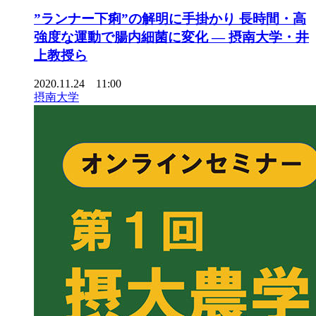
”ランナー下痢”の解明に手掛かり 長時間・高
強度な運動で腸内細菌に変化 — 摂南大学・井
上教授ら
2020.11.24 11:00
摂南大学