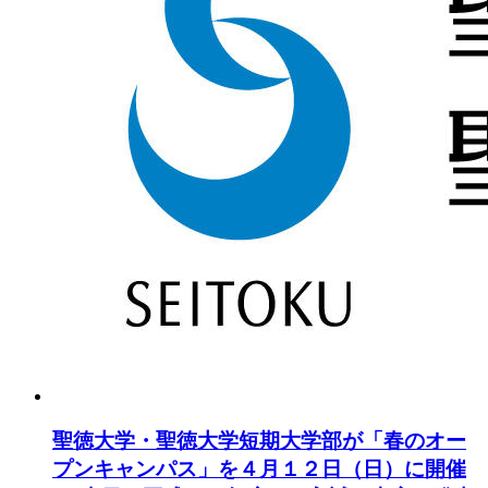
聖徳大学・聖徳大学短期大学部が「春のオー
プンキャンパス」を４月１２日（日）に開催