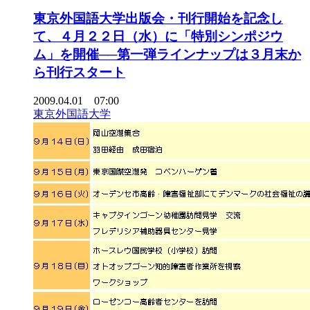
東京外国語大学出版会・刊行開始を記念し
て、４月２２日（水）に「特別シンポジウ
ム」を開催──第一弾ラインナップは３月末か
ら刊行スタート
2009.04.01 07:00
東京外国語大学