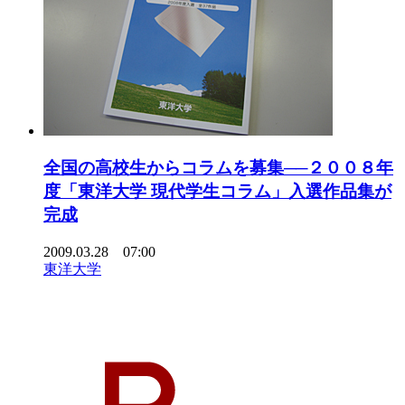
全国の高校生からコラムを募集──２００８年
度「東洋大学 現代学生コラム」入選作品集が
完成
2009.03.28 07:00
東洋大学