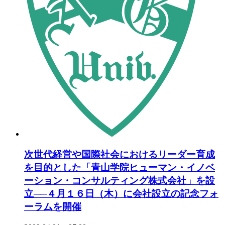
次世代経営や国際社会におけるリーダー育成
を目的とした「青山学院ヒューマン・イノベ
ーション・コンサルティング株式会社」を設
立──４月１６日（木）に会社設立の記念フォ
ーラムを開催