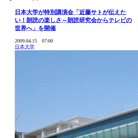
日本大学が特別講演会「近藤サトが伝えた
い！朗読の楽しさ～朗読研究会からテレビの
世界へ」を開催
2009.04.15 07:00
日本大学