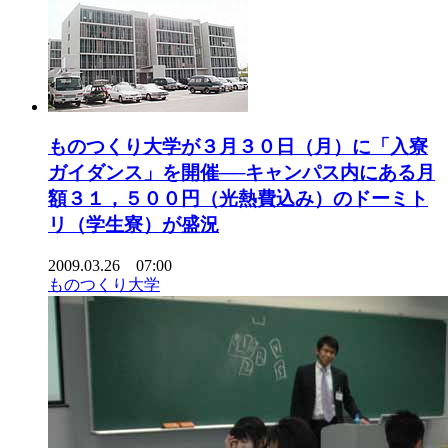
ものつくり大学が３月３０日（月）に「入寮
ガイダンス」を開催──キャンパス内にある月
額３１，５００円（光熱費込み）のドーミト
リ（学生寮）が盛況
2009.03.26 07:00
ものつくり大学