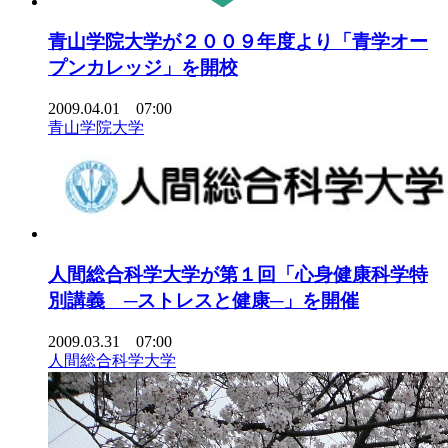
青山学院大学が２００９年度より「青学オー
プンカレッジ」を開校
2009.04.01 07:00
青山学院大学
人間総合科学大学が第１回「心身健康科学特
別講義 ─ストレスと健康─」を開催
2009.03.31 07:00
人間総合科学大学