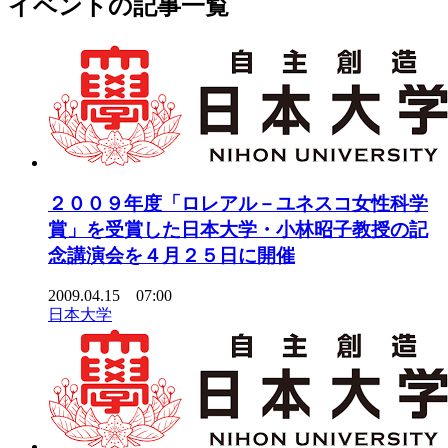
イベントの記事一覧
２００９年度「ロレアル－ユネスコ女性科学
賞」を受賞した日本大学・小林昭子教授の記
念講演会を４月２５日に開催
2009.04.15 07:00
日本大学