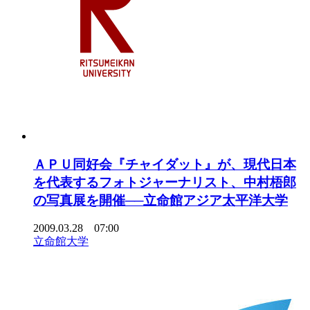
ＡＰＵ同好会『チャイダット』が、現代日本
を代表するフォトジャーナリスト、中村梧郎
の写真展を開催──立命館アジア太平洋大学
2009.03.28 07:00
立命館大学