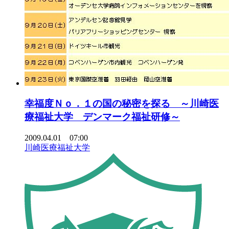
幸福度Ｎｏ．１の国の秘密を探る ～川崎医
療福祉大学 デンマーク福祉研修～
2009.04.01 07:00
川崎医療福祉大学