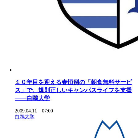
１０年目を迎える春恒例の「朝食無料サービ
ス」で、規則正しいキャンパスライフを支援
――白鴎大学
2009.04.11 07:00
白鴎大学