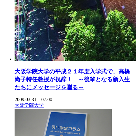
大阪学院大学の平成２１年度入学式で、高橋
尚子特任教授が祝辞！ ～後輩となる新入生
たちにメッセージを贈る～
2009.03.31 07:00
大阪学院大学