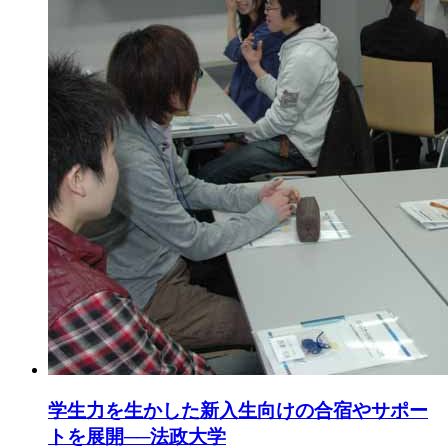
学生力を生かした新入生向けの合宿やサポー
トを展開──法政大学