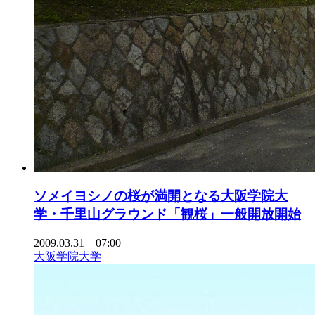
ソメイヨシノの桜が満開となる大阪学院大
学・千里山グラウンド「観桜」一般開放開始
2009.03.31 07:00
大阪学院大学