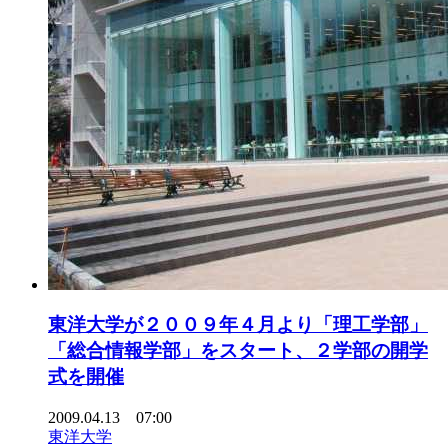
東洋大学が２００９年４月より「理工学部」
「総合情報学部」をスタート、２学部の開学
式を開催
2009.04.13 07:00
東洋大学