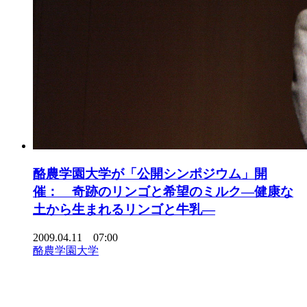
酪農学園大学が「公開シンポジウム」開
催： 奇跡のリンゴと希望のミルク―健康な
土から生まれるリンゴと牛乳―
2009.04.11 07:00
酪農学園大学